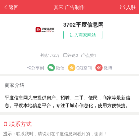
返回
其它 广告制作
入驻
3702平度信息网
进入商家网站
浏览1.72万
评论0
点赞1
分享到
微信
QQ空间
微博
商家介绍
平度信息网为您提供房产、招聘、二手、便民，商家等最新信
息。平度本地信息平台，专注于城市信息化，使用方便快捷。
联系方式
提示：
联系我时，请说明在平度信息网看到的，谢谢！