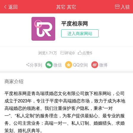
返回
其它 其它
入驻
平度相亲网
进入商家网站
浏览1.71万
评论0
点赞5
分享到
微信
QQ空间
微博
商家介绍
平度相亲网是青岛瑞璞婚恋文化有限公司旗下相亲网站，公司
成立于2023年，专注于平度中高端婚恋市场，致力于成为本地
高端婚恋的领跑者。我们注重保护客户隐私，秉承“一对
一”、“私人定制”的服务理念，为客户提供最贴心、最专业的服
务。公司主营业务：高端一对一、私人订制、婚姻猎头、求婚
策划、婚礼庆典等。