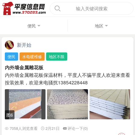
输入关键词搜索
便民
地区
新开始
便民
水电暖维修
地区不限
内外墙金属雕花板
内外墙金属雕花板保温材料，平度人不骗平度人欢迎来查看
按装效果，欢迎来电骚扰13854228448
图6
7058人浏览查看
2月21日
评论一下(0)