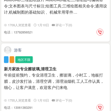
令;文本图表与尺寸标注;绘图工具;三维绘图相关命令;通用设
计,机械制图的基础知识 、机械常用零件…
1709人浏览查看
1月10日
评论一下(0)
电话：13792856521
游客
地区不限
新月家政专业擦玻璃,清理卫生
年前提前预约，专业清理卫生，擦玻璃，小时工，地板打
腊，皮沙发打油，清理空调，清理油烟机 工人工作认真，
细心，让客户满意，欢迎客户们来电
1755人浏览查看
1月10日
评论一下(0)
电话：13061383291