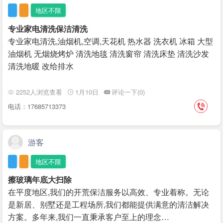
地区不限
专业家电清洗保洁清洗
专业家电清洗,油烟机,空调,天花机 热水器 洗衣机 冰箱 大型
油烟机 无烟烧烤炉 清洗地毯 清洗窗帘 清洗床垫 清洗沙发
清洗地暖 改给排水
2252人浏览查看
1月10日
评论一下(0)
电话：17685713373
游客
地区不限
擦玻璃年底大扫除
在平度地区,我们的开荒保洁服务以高效、专业着称。无论
是新居、别墅还是工程场所,我们都能提供满意的清洁解决
方案。多年来,我们一直秉承客户至上的理念…