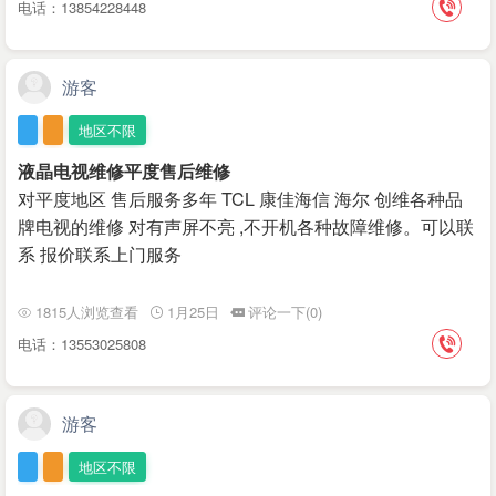
电话：13854228448
游客
地区不限
液晶电视维修平度售后维修
对平度地区 售后服务多年 TCL 康佳海信 海尔 创维各种品
牌电视的维修 对有声屏不亮 ,不开机各种故障维修。可以联
系 报价联系上门服务
1815人浏览查看
1月25日
评论一下(0)
电话：13553025808
游客
地区不限