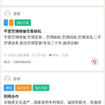
游客
地区不限
平度空调维修安装移机
平度空调维修,空调安装，空调移机,空调回收,空调清洗,二手
空调业务,新旧空调置换!专业二十年,值得信赖!
1725人浏览查看
1月10日
评论一下(0)
电话：13863980642
游客
便民
技术合作
地区不限
招商合作
非物质文化遗产，国家发明专利项目。诚招有眼光，有激情