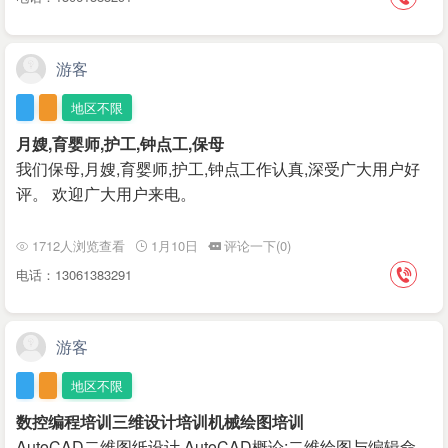
游客
地区不限
月嫂,育婴师,护工,钟点工,保母
我们保母,月嫂,育婴师,护工,钟点工作认真,深受广大用户好
评。 欢迎广大用户来电。
1712人浏览查看
1月10日
评论一下(0)
电话：13061383291
游客
地区不限
数控编程培训三维设计培训机械绘图培训
AutoCAD二维图纸设计 AutoCAD概论;二维绘图与编辑命