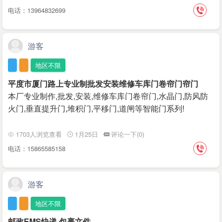
电话：13964832699
游客
地区不限
平度市厦门路上专业制批发安装维修车库门卷帘门帘门
本厂专业制作,批发,安装,维修车库门卷帘门,水晶门,防风防
火门,垂直提升门,堆积门,平移门,道闸等智能门系列!
1703人浏览查看
1月25日
评论一下(0)
电话：15865585158
游客
地区不限
邮政EMS快递,包裹文件