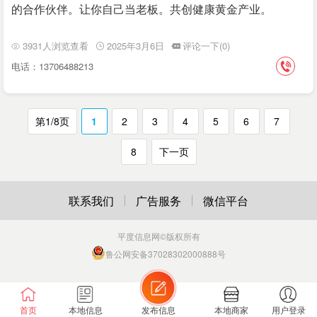
的合作伙伴。让你自己当老板。共创健康黄金产业。
3931人浏览查看
2025年3月6日
评论一下(0)
电话：13706488213
第1/8页
1
2
3
4
5
6
7
8
下一页
联系我们
广告服务
微信平台
平度信息网
©版权所有
鲁公网安备37028302000888号
首页
本地信息
发布信息
本地商家
用户登录