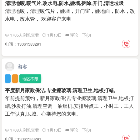
清理地暖,暖气片,改水电,防水,砸墙,拆除,开门,清运垃圾
清理地暖，清理暖气片，砸墙，开门窗，砸地面，防水，改
水电，改水管， 欢迎客户来电
1705人浏览查看
1月10日
评论一下(0)
电话：13061383291
游客
地区不限
平度新月家政保洁,专业擦玻璃,清理卫生,地板打蜡,
年前提前预约，新月家政保洁,专业擦玻璃,清理卫生,地板打
蜡,沙发打油,清理空调，油烟机,安排钟点工，小时工，工人
工作认真,以城。心期待您的来电。
1708人浏览查看
1月10日
评论一下(0)
电话：13061383291