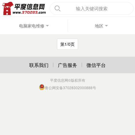
输入关键词搜索
电脑家电维修
地区
第1/0页
联系我们
广告服务
微信平台
平度信息网
©版权所有
鲁公网安备37028302000888号