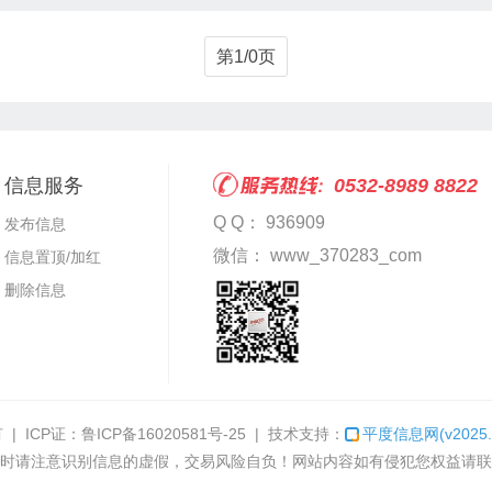
第1/0页
信息服务
0532-8989 8822
Q Q： 936909
发布信息
微信： www_370283_com
信息置顶/加红
删除信息
| ICP证：
鲁ICP备16020581号-25
| 技术支持：
平度信息网
(v2025.
时请注意识别信息的虚假，交易风险自负！网站内容如有侵犯您权益请联