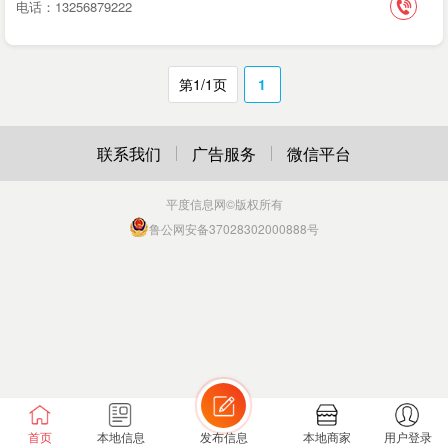
电话：13256879222
第1/1页
1
联系我们
广告服务
微信平台
平度信息网
©版权所有
鲁公网安备37028302000888号
首页
本地信息
发布信息
本地商家
用户登录