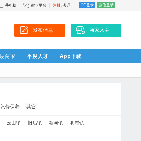
QQ登录
微信登录
手机版
微信平台
注册
/
登录
发布信息
商家入驻
度商家
平度人才
App下载
汽修保养
其它
云山镇
旧店镇
新河镇
明村镇