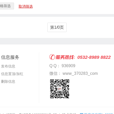
格筛选
取消筛选
第1/0页
信息服务
0532-8989 8822
Q Q： 936909
发布信息
微信： www_370283_com
信息置顶/加红
删除信息