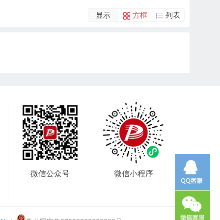
显示
方框
列表
微信公众号
微信小程序