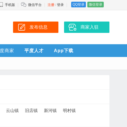
QQ登录
微信登录
手机版
微信平台
注册
/
登录
发布信息
商家入驻
度商家
平度人才
App下载
云山镇
旧店镇
新河镇
明村镇