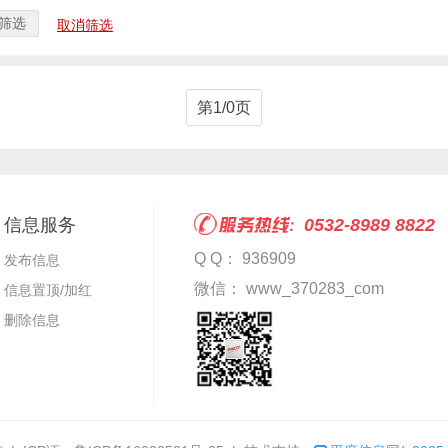
筛选
取消筛选
第1/0页
信息服务
0532-8989 8822
Q Q： 936909
发布信息
微信： www_370283_com
信息置顶/加红
删除信息