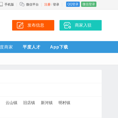
QQ登录
微信登录
手机版
微信平台
注册
/
登录
发布信息
商家入驻
度商家
平度人才
App下载
云山镇
旧店镇
新河镇
明村镇