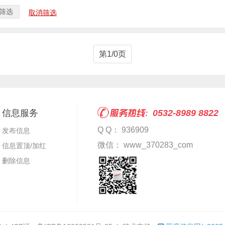
筛选
取消筛选
第1/0页
信息服务
0532-8989 8822
Q Q： 936909
发布信息
微信： www_370283_com
信息置顶/加红
删除信息