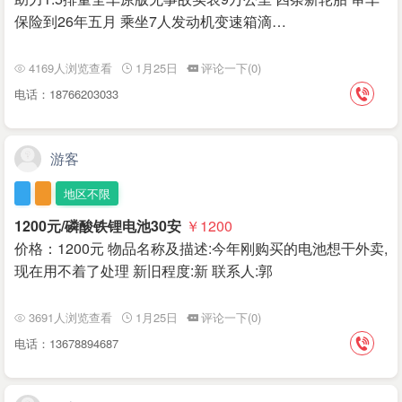
保险到26年五月 乘坐7人发动机变速箱滴…
4169人浏览查看
1月25日
评论一下(0)
电话：18766203033
游客
地区不限
1200元/磷酸铁锂电池30安
￥1200
价格：1200元 物品名称及描述:今年刚购买的电池想干外卖,
现在用不着了处理 新旧程度:新 联系人:郭
3691人浏览查看
1月25日
评论一下(0)
电话：13678894687