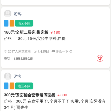
游客
地区不限
180元/全新二层床,带床板
￥180
价格：180元 15张,实验中学处,自提
2037人浏览查看
1月25日
评论一下(0)
电话：13583258925
游客
地区不限
300元/煮面桶全套带着煮面篓
￥300
价格：300元 在食堂用了3个月不干了 实用3个月(实际没有
3个月) 贾先生