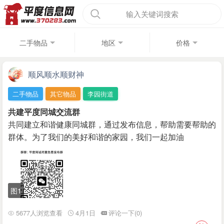
输入关键词搜索
二手物品
地区
价格
顺风顺水顺财神
二手物品
其它物品
李园街道
共建平度同城交流群
共同建立和谐健康同城群，通过发布信息，帮助需要帮助的
群体。为了我们的美好和谐的家园，我们一起加油
图1
5677人浏览查看
4月1日
评论一下(0)