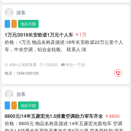
游客
地区不限
1万元/2018长安欧诺1万元个人车
￥1
万
价格：1万元 物品名称及描述:18年长安欧诺22万公里个人
车，中央空调，铝合金轮毂。 联系人:张
4381人浏览查看
1月25日
评论一下(0)
电话：13341230123
游客
地区不限
8800元/14年五菱宏光1.5排量空调助力审车齐全
￥8800
价格：8800元 物品名称及描述:14年五菱宏光面包车 空调
助力1.5排量全车原版无事故实表9万公里 四条新轮胎 审车