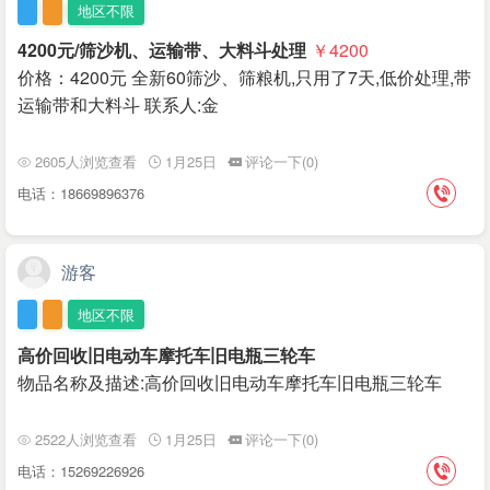
地区不限
4200元/筛沙机、运输带、大料斗处理
￥4200
价格：4200元 全新60筛沙、筛粮机,只用了7天,低价处理,带
运输带和大料斗 联系人:金
2605人浏览查看
1月25日
评论一下(0)
电话：18669896376
游客
地区不限
高价回收旧电动车摩托车旧电瓶三轮车
物品名称及描述:高价回收旧电动车摩托车旧电瓶三轮车
2522人浏览查看
1月25日
评论一下(0)
电话：15269226926