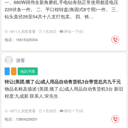
一、680W得伟全新角磨机,手电钻有劲正常使用都是电压
220伏各一件。 二、平口钳转盘(角固式8寸用)一件。 三、
钻头直径26至54共十八支打包卖。 四、铁…
1911人浏览查看
1月25日
评论一下(0)
电话：15615325004
游客
地区不限
转让(美团,饿了么)成人用品自动售货机3台带货总共九千元
物品名称及描述:(美团,饿了么)成人用品自动售货机3台 新旧
程度:九成新 联系人:宋先生
1877人浏览查看
1月25日
评论一下(0)
电话：13854228201