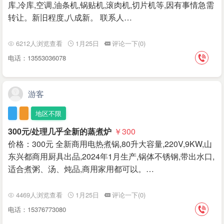
库,冷库,空调,油条机,锅贴机,滚肉机,切片机等,因有事情急需
转让。新旧程度,八成新。 联系人…
6212人浏览查看
1月25日
评论一下(0)
电话：13553036078
游客
地区不限
300元/处理几乎全新的蒸煮炉
￥300
价格：300元 全新商用电热煮锅,80升大容量,220V,9KW,山
东兴都商用厨具出品,2024年1月生产,锅体不锈钢,带出水口,
适合煮粥、汤、炖品,商用家用都可以。…
4469人浏览查看
1月25日
评论一下(0)
电话：15376773080