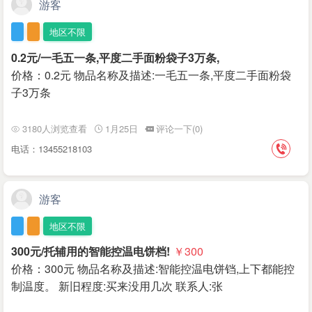
游客
地区不限
0.2元/一毛五一条,平度二手面粉袋子3万条,
价格：0.2元 物品名称及描述:一毛五一条,平度二手面粉袋
子3万条
3180人浏览查看
1月25日
评论一下(0)
电话：13455218103
游客
地区不限
300元/托辅用的智能控温电饼档!
￥300
价格：300元 物品名称及描述:智能控温电饼铛,上下都能控
制温度。 新旧程度:买来没用几次 联系人:张