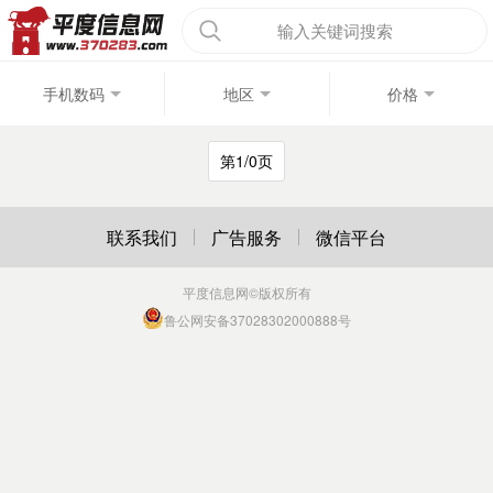
输入关键词搜索
手机数码
地区
价格
第1/0页
联系我们
广告服务
微信平台
平度信息网
©版权所有
鲁公网安备37028302000888号