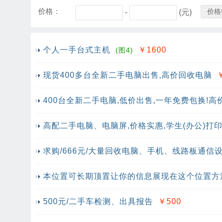
价格：
价格
-
(元)
个人一手台式主机
￥1600
(图4)
现货400多台全新二手电脑出售,高价回收电脑
400台全新二手电脑,低价出售,一年免费包换!高
高配二手电脑、电脑屏,价格实惠,学生(办公)打印
求购/666元/大量回收电脑、手机、线路板通信
本位置可长期顶置让你的信息展现在这个位置方
500元/二手车检测、出具报告
￥500