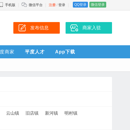
QQ登录
微信登录
手机版
微信平台
注册
/
登录
发布信息
商家入驻
度商家
平度人才
App下载
云山镇
旧店镇
新河镇
明村镇