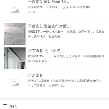
平度市新车站对面门头..
新车站对面门头房出租，公交车 长途车出口对面
￥2万
平度市红旗路农行对面..
面积52平，一楼，水电齐全，有厕所。农行对面，人流量集
中，繁华地段，交通方便
房东直租 无中介费 ..
建面约172㎡，上下双层空间 已专业隔断，格局清晰实用 全
屋空调+新风系..
吉房出租
[庆祝]门头房出租：汽车站北常州路门头房四间约130平左
右，门前宽阔，交通便利！..
评论
