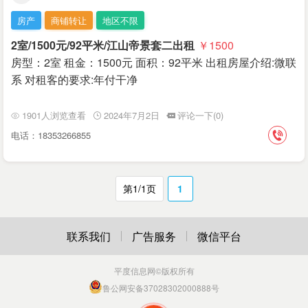
房产
商铺转让
地区不限
2室/1500元/92平米/江山帝景套二出租
￥1500
房型：2室 租金：1500元 面积：92平米 出租房屋介绍:微联
系 对租客的要求:年付干净
1901人浏览查看
2024年7月2日
评论一下(0)
电话：18353266855
第1/1页
1
联系我们
广告服务
微信平台
平度信息网
©版权所有
鲁公网安备37028302000888号