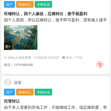
房产
商铺转让
东阁街道
旺铺转让，因个人缘故，忍痛转出，接手就盈利
因个人原因，所以忍痛转让，接手即可盈利，望有缘人接手
图1
2494人浏览查看
2024年12月3日
评论一下(0)
电话：13791990428
游客
房产
商铺转让
李园街道
托管转让
由于本人需要到异地工作，不能继续工作。现忍痛割爱，带