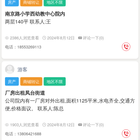
房产
商铺转让
地区不限
南京路小学西幼教中心院内
两层140平 联系人:王
2386人浏览查看
2024年8月12日
评论一下(0)
电话：18553269113
游客
房产
商铺转让
地区不限
厂房出租凤台街道
公司院内有一厂房对外出租,面积1125平米,水电齐全,交通方
便,价格面议。 联系人:陈总
1903人浏览查看
2024年8月12日
评论一下(0)
电话：13806421688