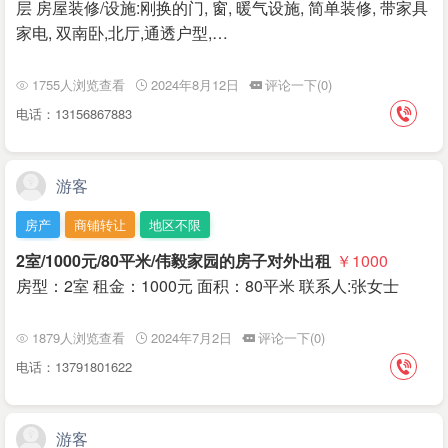
层 房屋装修/设施:刚换的门, 窗, 暖气设施, 简单装修, 带家具
家电, 双南卧,北厅,通透户型,…
1755人浏览查看
2024年8月12日
评论一下(0)
电话：13156867883
游客
房产
商铺转让
地区不限
2室/1000元/80平米/伟毅家园的房子对外出租
￥1000
房型：2室 租金：1000元 面积：80平米 联系人:张女士
1879人浏览查看
2024年7月2日
评论一下(0)
电话：13791801622
游客