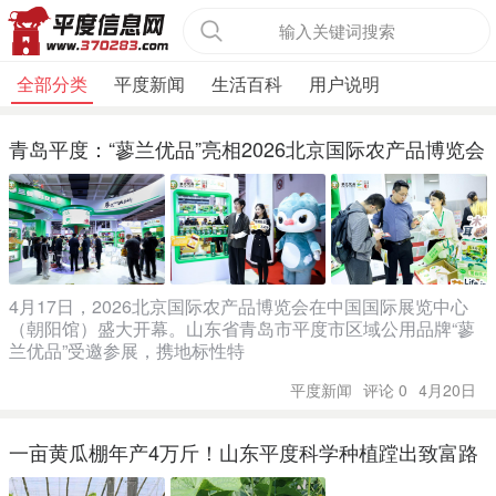
输入关键词搜索
全部分类
平度新闻
生活百科
用户说明
青岛平度：“蓼兰优品”亮相2026北京国际农产品博览会
4月17日，2026北京国际农产品博览会在中国国际展览中心
（朝阳馆）盛大开幕。山东省青岛市平度市区域公用品牌“蓼
兰优品”受邀参展，携地标性特
平度新闻
评论 0
4月20日
一亩黄瓜棚年产4万斤！山东平度科学种植蹚出致富路