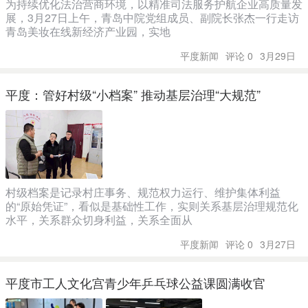
为持续优化法治营商环境，以精准司法服务护航企业高质量发
展，3月27日上午，青岛中院党组成员、副院长张杰一行走访
青岛美妆在线新经济产业园，实地
平度新闻
评论 0
3月29日
平度：管好村级“小档案” 推动基层治理“大规范”
村级档案是记录村庄事务、规范权力运行、维护集体利益
的“原始凭证”，看似是基础性工作，实则关系基层治理规范化
水平，关系群众切身利益，关系全面从
平度新闻
评论 0
3月27日
平度市工人文化宫青少年乒乓球公益课圆满收官