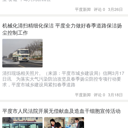
平度新闻
评论 0
3月26日
机械化清扫精细化保洁 平度全力做好春季道路保洁扬
尘控制工作
清扫现场相关照片。（来源：平度市城乡建设局）信网3月17
日讯 为落实大气污染防治攻坚及春季扬尘防控专项行动要
求，平度市城乡建设局紧扣春季道路
平度新闻
评论 0
3月18日
平度市人民法院开展无偿献血及造血干细胞宣传活动