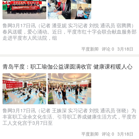
鲁网3月17日讯（记者 潘亚妮 实习记者 刘悦 通讯员 宿腾腾）
春风送暖，爱心涌动。近日，平度市红十字会联合献血服务部
走进平度市人民法院，组
平度新闻
评论 0
3月18日
青岛平度：职工瑜伽公益课圆满收官 健康课程暖人心
鲁网3月17日讯（记者 王姝深 实习记者 刘悦 通讯员 张晓）为
丰富职工业余文化生活、引导职工养成健康生活方式，平度市
工人文化宫于3月7日至
平度新闻
评论 0
3月18日