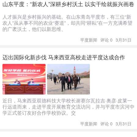
山东平度：“新农人”深耕乡村沃土 以实干绘就振兴画卷
人才振兴是乡村振兴的基础。在山东青岛平度市，有三位“新
农人”虽从事不同的农业“赛道”，却共同“耕耘”在一方充满希望
的广袤沃土，他们以新思维、
平度新闻
评论 0
3月31日
迈出国际化新步伐 马来西亚高校走进平度达成合作
近日，马来西亚双德科技大学校长谢赛尔瓦拉吉·奥彦·皮莱一
行远道而来，走进平度开展教育交流访问，并与平度市滨河中
学正式签订友好合作学校协议。交
平度新闻
评论 0
3月31日