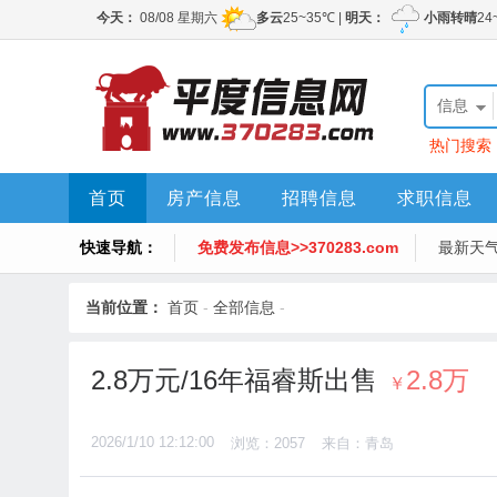
信息
热门搜索
首页
房产信息
招聘信息
求职信息
快速导航：
免费发布信息>>370283.com
最新天
当前位置：
首页
-
全部信息
-
2.8万元/16年福睿斯出售
2.8万
￥
2026/1/10 12:12:00
浏览：2057
来自：青岛