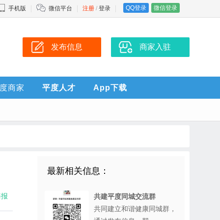
QQ登录
微信登录
手机版
微信平台
注册
/
登录
发布信息
商家入驻
度商家
平度人才
App下载
最新相关信息：
海报
共建平度同城交流群
共同建立和谐健康同城群，