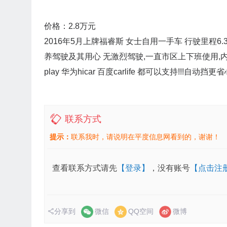
价格：2.8万元
2016年5月上牌福睿斯 女士自用一手车 行驶里程6
养驾驶及其用心 无激烈驾驶,一直市区上下班使用,内
play 华为hicar 百度carlife 都可以支持!!!自
联系方式
提示：
联系我时，请说明在平度信息网看到的，谢谢！
查看联系方式请先
【登录】
，没有账号
【点击注
分享到
微信
QQ空间
微博