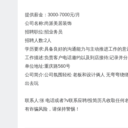
提供薪金：3000-7000元/月
公司名称:尚派美居装饰
招聘职位:招业务员
招聘人数:2人
学历要求:具备良好的沟通能力与主动推进工作的意识
工作描述:负责客户电话邀约以及到店接待;记录并
单位地址:重庆路560号
公司简介:公司氛围轻松 老板和设计俩人 无弯弯绕绕
出去玩
联系人:张 电话或者?v联系应聘/投简历凡收取任
有诈骗风险，请保持警惕！