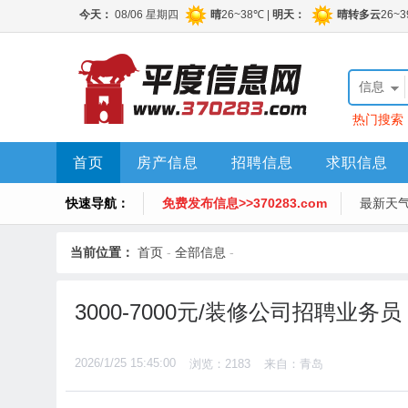
信息
热门搜索
首页
房产信息
招聘信息
求职信息
快速导航：
免费发布信息>>370283.com
最新天
当前位置：
首页
-
全部信息
-
3000-7000元/装修公司招聘业务员
2026/1/25 15:45:00
浏览：2183
来自：青岛