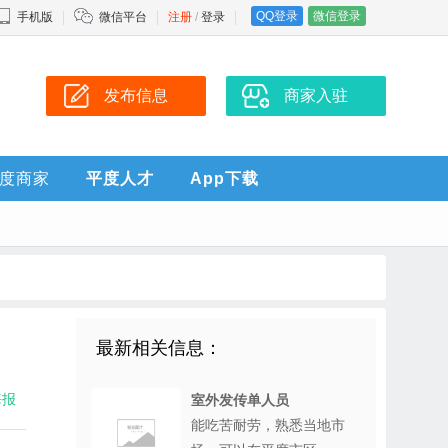
QQ登录
微信登录
手机版
微信平台
注册
/
登录
发布信息
商家入驻
度商家
平度人才
App下载
最新相关信息：
海报
室外发传单人员
能吃苦耐劳，熟悉当地市