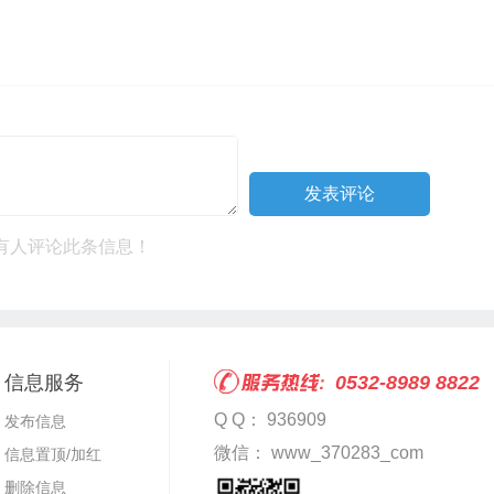
有人评论此条信息！
信息服务
0532-8989 8822
Q Q： 936909
发布信息
微信： www_370283_com
信息置顶/加红
删除信息