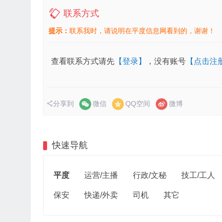
联系方式
提示：
联系我时，请说明在平度信息网看到的，谢谢！
查看联系方式请先
【登录】
，没有账号
【点击注
分享到
微信
QQ空间
微博
快速导航
平度
运营/主播
行政/文秘
技工/工人
保安
快递/外卖
司机
其它