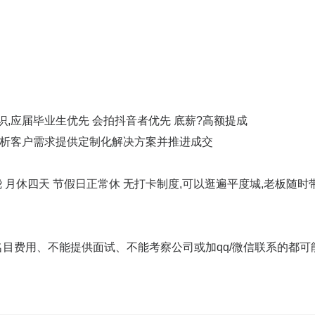
,应届毕业生优先 会拍抖音者优先 底薪?高额提成
分析客户需求提供定制化解决方案并推进成交
 月休四天 节假日正常休 无打卡制度,可以逛遍平度城,老板随时
何名目费用、不能提供面试、不能考察公司或加qq/微信联系的都可