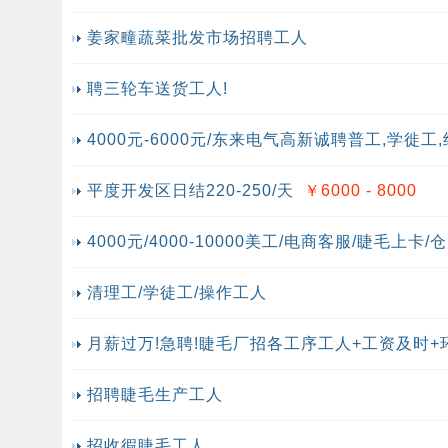
姜家疃蔬菜批发市场招聘工人
聘三轮车送货工人!
4000元-6000元/东来电气高新诚聘普工,学徙工
平度开发区日结220-250/天
￥6000 - 8000
4000元/4000-10000美工/电商客服/睫毛上卡
清理工/学徒工/操作工人
月薪过万!急聘!睫毛厂招各工序工人+工资及时+
招聘睫毛生产工人
招收徦睫毛工人