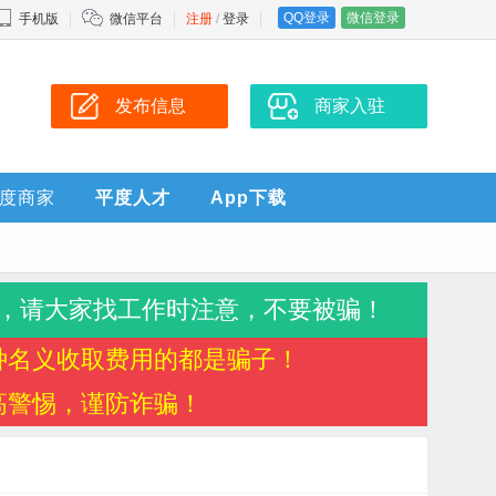
QQ登录
微信登录
手机版
微信平台
注册
/
登录
发布信息
商家入驻
度商家
平度人才
App下载
，请大家找工作时注意，不要被骗！
种名义收取费用的都是骗子！
高警惕，谨防诈骗！