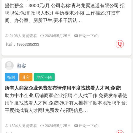
提供薪金：3000元/月 公司名称:青岛龙翼速递有限公司 招
聘职位:保洁 招聘人数:1 学历要求:不限 工作描述:打扫车
间、办公室、厕所卫生,要求干活认…
2106人浏览查看
2024年5月25日
评论一下(0)
电话：19953285333
游客
招聘
其它
地区不限
所有人商家企业免费发布请使用平度找找看人才网,免费!
助力中小企业,店铺商家企业招聘,个人找工作,免费发布请使
用平度找找看人才网,免费!@所有人推荐平度本地招聘平台:
平度找找看人才网! 免费发布招聘信息…
1834人浏览查看
2024年5月25日
评论一下(0)