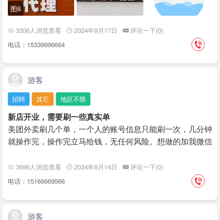
图6
3306人浏览查看
2024年8月17日
评论一下(0)
电话：15339996664
游客
招聘
其它
地区不限
新店开业，需要刷一些真实单
美团外卖刷几个单，一个人的账号信息只能刷一次，几分钟
就操作完，操作完立马给钱，无任何风险。想做的加我微信
3696人浏览查看
2024年8月14日
评论一下(0)
电话：15166669566
游客