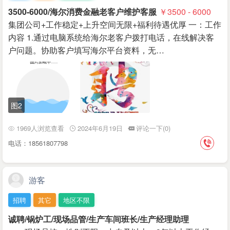
3500-6000/海尔消费金融老客户维护客服
￥3500 - 6000
集团公司+工作稳定+上升空间无限+福利待遇优厚 一：工作
内容 1.通过电脑系统给海尔老客户拨打电话，在线解决客
户问题。协助客户填写海尔平台资料，无…
图2
1969人浏览查看
2024年6月19日
评论一下(0)
电话：18561807798
游客
招聘
其它
地区不限
诚聘/锅炉工/现场品管/生产车间班长/生产经理助理