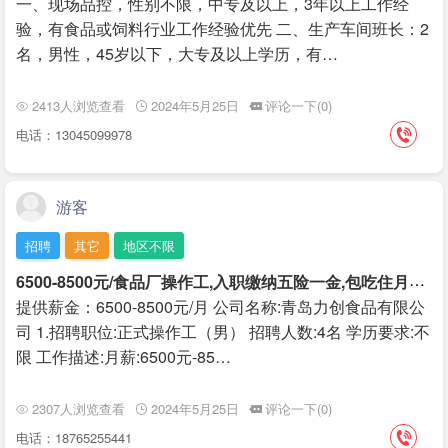
一、现场品控，性别不限，中专及以上，3年以上工作经
验，有食品或饲料行业工作经验优先 二、生产车间班长：2
名，男性，45岁以下，大专及以上学历，有…
2413人浏览查看
2024年5月25日
评论一下(0)
电话：13045099978
游客
招聘
其它
地区不限
6
500-8500元/食品厂操作工,入职缴纳五险一金,包吃住月薪6500-8500
提供薪金：6500-8500元/月 公司名称:青岛力创食品有限公
司 1.招聘职位:正式操作工（男） 招聘人数:4名 学历要求:不
限 工作描述:月薪:6500元-85…
2307人浏览查看
2024年5月25日
评论一下(0)
电话：18765255441