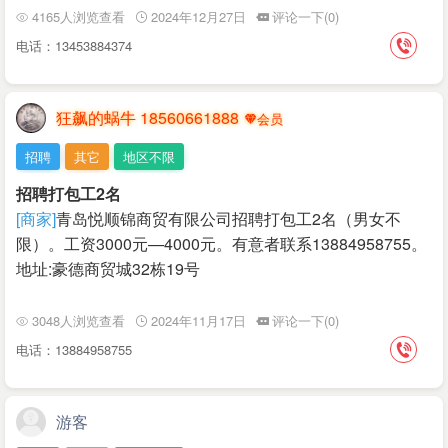
4165人浏览查看
2024年12月27日
评论一下(0)
电话：13453884374
狂飙的蜗牛 18560661888
招聘
其它
地区不限
招聘打包工2名
[商家]
青岛悦顺锦商贸有限公司招聘打包工2名（男女不
限）。工资3000元—4000元。有意者联系13884958755。
地址:豪德商贸城32栋19号
3048人浏览查看
2024年11月17日
评论一下(0)
电话：13884958755
游客