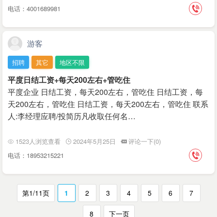
电话：4001689981
游客
招聘
其它
地区不限
平度日结工资+每天200左右+管吃住
平度企业 日结工资，每天200左右，管吃住 日结工资，每
天200左右，管吃住 日结工资，每天200左右，管吃住 联系
人:李经理应聘/投简历凡收取任何名…
1523人浏览查看
2024年5月25日
评论一下(0)
电话：18953215221
第1/11页
1
2
3
4
5
6
7
8
下一页