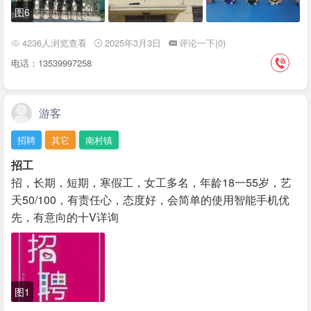
图6
4236人浏览查看
2025年3月3日
评论一下(0)
电话：13539997258
游客
招聘
其它
南村镇
招工
招，长期，短期，寒假工，女工多名，年龄18一55岁，艺
天50/100，有责任心，态度好，会简单的使用智能手机优
先，有意向的十V详询
图1