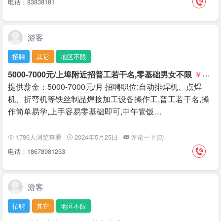
电话：83838181
游客
招聘
其它
地区不限
5000-7000元/上埠附近招普工若干名,零基础男女不限
￥7000
提供薪金：5000-7000元/月 招聘职位:自动排焊机、点焊
机、折弯机等铁丝制品焊接加工设备操作工,普工若干名,操
作简单易学,上手容易零基础即可,中午管饭…
1786人浏览查看
2024年5月25日
评论一下(0)
电话：18678981253
游客
招聘
其它
地区不限