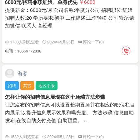
6000元/招聘兼职红娘、单身优先
￥6000
提供薪金：6000元/月 公司名称:平度分公司 招聘职位:红娘
招聘人数:20 学历要求:初中 工作描述:工作轻松 公司简介:请
加微信 联系人:高经理
1783人浏览查看
2024年5月25日
评论一下(0)
电话：18669772838
游客
招聘
其它
地区不限
怎样让你的招聘信息展现在这个顶端方法步骤
让您发布的招聘信息可以设置长期置顶并在相应的职位栏目
内展示:以提升信息展示效果和曝光度。 方法步骤:信息自助
发布,在线自助支付充值,自助顶置。 …
1582人浏览查看
2024年5月25日
评论一下(0)