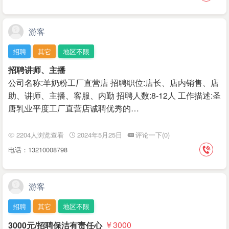
游客
招聘
其它
地区不限
招聘讲师、主播
公司名称:羊奶粉工厂直营店 招聘职位:店长、店内销售、店
助、讲师、主播、客服、内勤 招聘人数:8-12人 工作描述:圣
唐乳业平度工厂直营店诚聘优秀的…
2204人浏览查看
2024年5月25日
评论一下(0)
电话：13210008798
游客
招聘
其它
地区不限
3000元/招聘保洁有责任心
￥3000