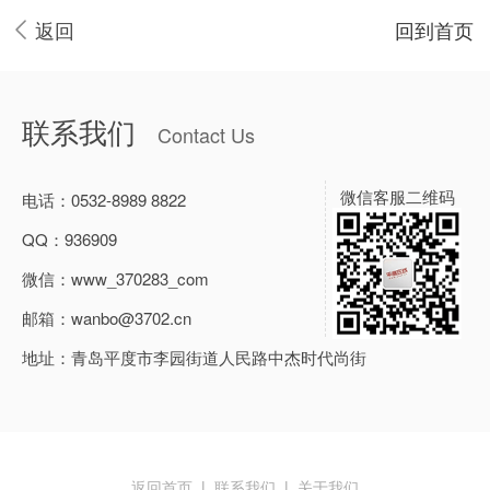
返回
回到首页
联系我们
Contact Us
微信客服二维码
电话：
0532-8989 8822
QQ：
936909
微信：
www_370283_com
邮箱：
wanbo@3702.cn
地址：
青岛平度市李园街道人民路中杰时代尚街
返回首页
|
联系我们
|
关于我们