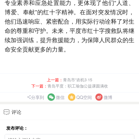
专业素养和应急处置能力，更体现了他们“人道、
博爱、奉献”的红十字精神。在面对突发情况时，
他们迅速响应、紧密配合，用实际行动诠释了对生
命的尊重和守护。未来，平度市红十字搜救队将继
续加强训练，提升救援能力，为保障人民群众的生
命安全贡献更多的力量。
上一篇：
青岛市“农机3·15
下一篇：
青岛平度：职工瑜伽公益课圆满收
分享到
微信
QQ空间
微博
评论

发布评论：