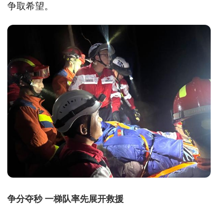
争取希望。
争分夺秒 一梯队率先展开救援