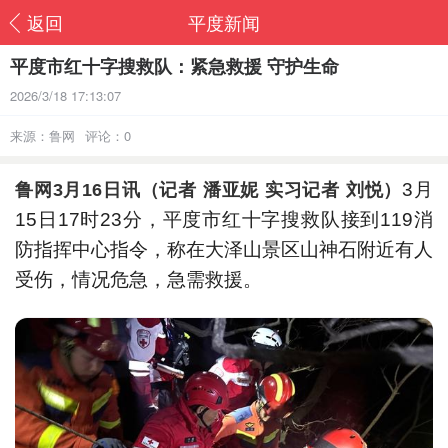
返回
平度新闻
平度市红十字搜救队：紧急救援 守护生命
2026/3/18 17:13:07
来源：鲁网
评论：0
3月
鲁网3月16日讯（记者 潘亚妮 实习记者 刘悦）
15日17时23分，平度市红十字搜救队接到119消
防指挥中心指令，称在大泽山景区山神石附近有人
受伤，情况危急，急需救援。