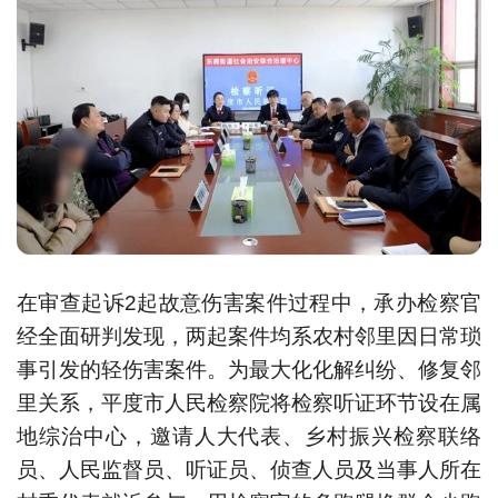
在审查起诉2起故意伤害案件过程中，承办检察官
经全面研判发现，两起案件均系农村邻里因日常琐
事引发的轻伤害案件。为最大化化解纠纷、修复邻
里关系，平度市人民检察院将检察听证环节设在属
地综治中心，邀请人大代表、乡村振兴检察联络
员、人民监督员、听证员、侦查人员及当事人所在