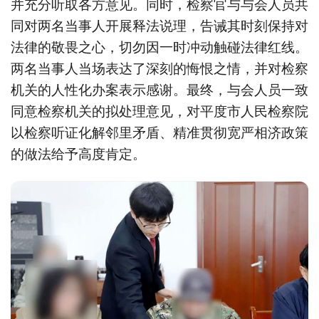
并充分听取各方意见。同时，检察官与与会人员共
同对两名当事人开展释法说理，告诫其时刻保持对
法律的敬畏之心，切勿因一时冲动触碰法律红线。
两名当事人当场表达了深刻的悔恨之情，并对检察
机关的人性化办案表示感谢。最终，与会人员一致
同意检察机关的拟处理意见，对平度市人民检察院
以检察听证化解邻里矛盾、精准贯彻宽严相济政策
的做法给予高度肯定。