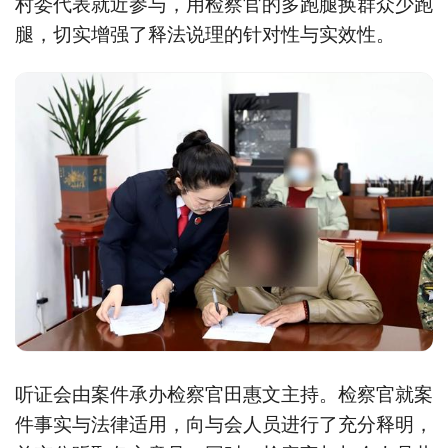
村委代表就近参与，用检察官的多跑腿换群众少跑
腿，切实增强了释法说理的针对性与实效性。
听证会由案件承办检察官田惠文主持。检察官就案
件事实与法律适用，向与会人员进行了充分释明，