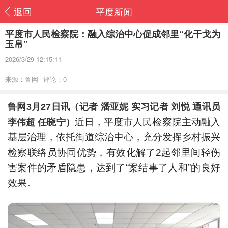
返回
平度新闻
平度市人民检察院：融入综治中心促成邻里“化干戈为
玉帛”
2026/3/29 12:15:11
来源：鲁网
评论：0
鲁网3月27日讯（记者 潘亚妮 实习记者 刘悦 通讯员
近日，平度市人民检察院主动融入
李伟超 任晓宁）
基层治理，依托街道综治中心，充分发挥乡村振兴
检察联络员协同优势，有效化解了2起邻里间轻伤
害案件的矛盾隐患，达到了“案结事了人和”的良好
效果。