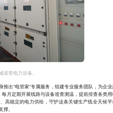
械巡查电力设备。
身推出“电管家”专属服务，组建专业服务团队，为企业
群，每月定期开展线路与设备巡查测温，提前排查各类用
断、高稳定的电力供给，守护这条关键生产线全天候平
支撑。