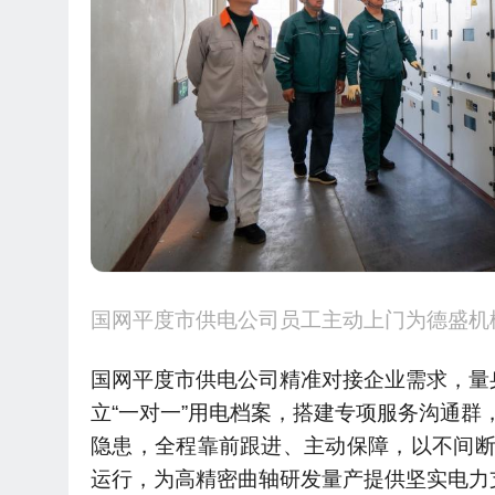
国网平度市供电公司员工主动上门为德盛机
国网平度市供电公司精准对接企业需求，量
立“一对一”用电档案，搭建专项服务沟通
隐患，全程靠前跟进、主动保障，以不间
运行，为高精密曲轴研发量产提供坚实电力