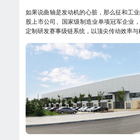
如果说曲轴是发动机的心脏，那么征和工业
股上市公司、国家级制造业单项冠军企业
定制研发赛事级链系统，以顶尖传动效率与