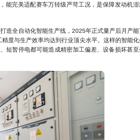
米级，能完美适配赛车万转级严苛工况，是保障发动机澎
元打造全自动化智能生产线，2025年正式量产后月产能
工精度与生产效率均达到行业顶尖水平。这样的智能化
稳、短暂停电都可能造成精密加工偏差、设备损坏甚至