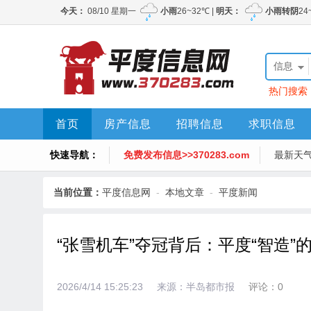
信息
热门搜索
首页
房产信息
招聘信息
求职信息
快速导航：
免费发布信息>>370283.com
最新天
当前位置：
平度信息网
-
本地文章
-
平度新闻
“张雪机车”夺冠背后：平度“智造”
2026/4/14 15:25:23
来源：半岛都市报
评论：0