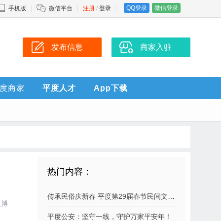
QQ登录
微信登录
手机版
微信平台
注册
/
登录
发布信息
商家入驻
度商家
平度人才
App下载
热门内容：
传承民俗庆新春 平度第29届春节民间文艺汇演精彩纷呈
微博
平度公安：坚守一线，守护万家平安年！