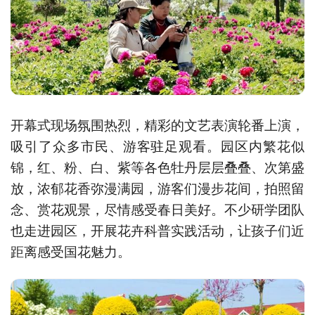
开幕式现场氛围热烈，精彩的文艺表演轮番上演，
吸引了众多市民、游客驻足观看。园区内繁花似
锦，红、粉、白、紫等各色牡丹层层叠叠、次第盛
放，浓郁花香弥漫满园，游客们漫步花间，拍照留
念、赏花观景，尽情感受春日美好。不少研学团队
也走进园区，开展花卉科普实践活动，让孩子们近
距离感受国花魅力。