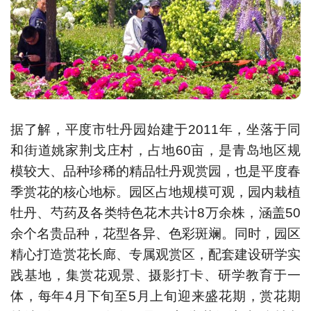
据了解，平度市牡丹园始建于2011年，坐落于同
和街道姚家荆戈庄村，占地60亩，是青岛地区规
模较大、品种珍稀的精品牡丹观赏园，也是平度春
季赏花的核心地标。园区占地规模可观，园内栽植
牡丹、芍药及各类特色花木共计8万余株，涵盖50
余个名贵品种，花型各异、色彩斑斓。同时，园区
精心打造赏花长廊、专属观赏区，配套建设研学实
践基地，集赏花观景、摄影打卡、研学教育于一
体，每年4月下旬至5月上旬迎来盛花期，赏花期