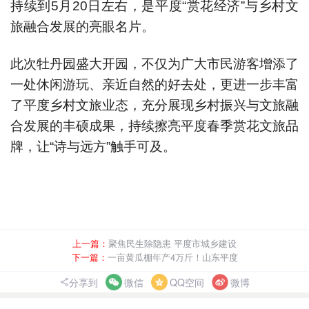
持续到5月20日左右，是平度“赏花经济”与乡村文
旅融合发展的亮眼名片。
此次牡丹园盛大开园，不仅为广大市民游客增添了
一处休闲游玩、亲近自然的好去处，更进一步丰富
了平度乡村文旅业态，充分展现乡村振兴与文旅融
合发展的丰硕成果，持续擦亮平度春季赏花文旅品
牌，让“诗与远方”触手可及。
上一篇：
聚焦民生除隐患 平度市城乡建设
下一篇：
一亩黄瓜棚年产4万斤！山东平度
分享到
微信
QQ空间
微博