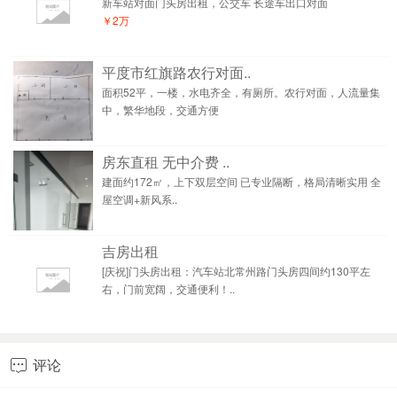
新车站对面门头房出租，公交车 长途车出口对面
￥2万
平度市红旗路农行对面..
面积52平，一楼，水电齐全，有厕所。农行对面，人流量集
中，繁华地段，交通方便
房东直租 无中介费 ..
建面约172㎡，上下双层空间 已专业隔断，格局清晰实用 全
屋空调+新风系..
吉房出租
[庆祝]门头房出租：汽车站北常州路门头房四间约130平左
右，门前宽阔，交通便利！..
评论
