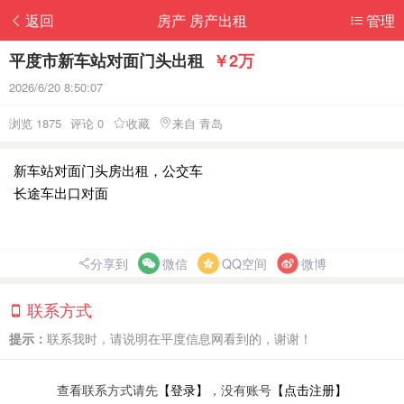
返回
房产 房产出租
管理
平度市新车站对面门头出租
￥2万
2026/6/20 8:50:07
浏览 1875
评论 0
收藏
来自 青岛
新车站对面门头房出租，公交车
长途车出口对面
分享到
微信
QQ空间
微博
联系方式
提示：
联系我时，请说明在平度信息网看到的，谢谢！
查看联系方式请先
【登录】
，没有账号
【点击注册】