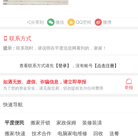
分享到
微信
QQ空间
微博
联系方式
提示：
联系我时，请说明在平度信息网看到的，谢谢！
查看联系方式请先
【登录】
，没有账号
【点击注册】
如遇无效、虚假、诈骗信息，请立即举报
举报
为了您的资金安全，请见面交易，切勿提前支付任何费用
快速导航
平度便民
搬家开锁
家政保姆
装修装潢
搬家/快递
技术合作
电脑家电维修
回收
送餐