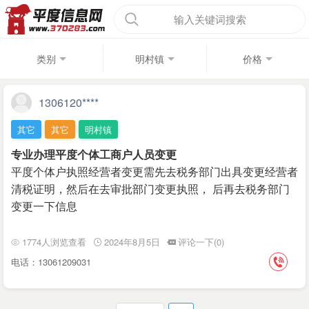
输入关键词搜索
类别
明村镇
价格
1306120****
其它
其它
明村镇
专业办理平度个体工商户人员变更
平度个体户执照经营者变更需先去税务部门出具变更经营​‌‌​‌‌​‌‌者
清税证明，然后在去审批部门变更执照， 后再去税务部门
变更一下信息
1774人浏览查看
2024年8月5日
评论一下(0)
电话：13061209031