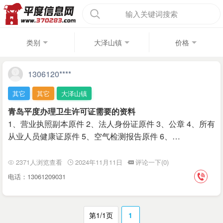
输入关键词搜索
类别
大泽山镇
价格
1306120****
其它
其它
大泽山镇
青岛平度办理卫生许可证需要的资料
1、营业执照副本原件 2、法人身份证原件 ​‌‌​‌‌​‌‌​‌‌​‌‌ 3、公章 4、所有
从业人员健康证原件 5、空气检测报告原件 6、…
2371人浏览查看
2024年11月11日
评论一下(0)
电话：13061209031
第1/1页
1