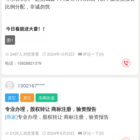
比例分配，非诚勿扰
图1
3487人浏览查看
2024年10月2日
评论一下(0)
电话：15628821379
1302167****
其它
其它
东阁街道
专业办理，股权转让 商标注册，验资报告
[商家]
专业办理，股权转让 商标注册，验资报告
2126人浏览查看
2024年9月23日
评论一下(0)