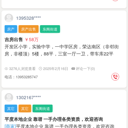
1395328****
房产
房产出售
东阁街道
吉房出售
￥58
万
开发区小学，实验中学，一中学区房，荣达南区（非邻街
房，非楼顶）5楼，88平，三室一厅一卫，带车库22平
3276人浏览查看
2025年2月16日
评论一下(0)
电话：13953285747
1302167****
其它
其它
东阁街道
平度本地企业 靠谱 一手办理各类资质，欢迎咨询
[商家]
平度本地企业 靠谱 一手办理各类资质，欢迎咨询