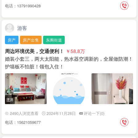
电话：13791990428
游客
房产
房产出售
东阁街道
周边环境优美，交通便利！
￥58.8
万
婚装小套三，两大太阳能，热水器空调新的，全屋做防潮！
护墙板不怕脏！领包入住！
图8
2490人浏览查看
2024年11月28日
评论一下(0)
电话：15621059677