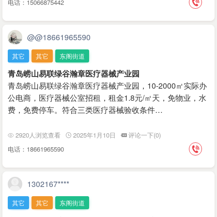
电话：15066875442
@@18661965590
其它
其它
东阁街道
青岛崂山易联绿谷瀚章医疗器械产业园
青岛崂山易联绿谷瀚章医疗器械产业园，10-2000㎡实际办
公电商，医疗器械公室招租，租金1.8元/㎡天，免物业，水
费，免费停车。符合三类医疗器械验收条件…
2920人浏览查看
2025年1月10日
评论一下(0)
电话：18661965590
1302167****
其它
其它
东阁街道