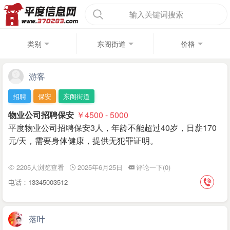
输入关键词搜索
类别
东阁街道
价格
游客
招聘
保安
东阁街道
物业公司招聘保安
￥4500 - 5000
平度物业公司招聘保安3人，年龄不能超过40岁，日薪170
元/天，需要身体健康，提供无犯罪证明。
2205人浏览查看
2025年6月25日
评论一下(0)
电话：13345003512
落叶