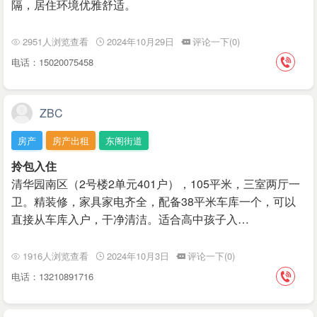
隔，居住环境优雅舒适。
2951人浏览查看
2024年10月29日
评论一下(0)
电话：15020075458
ZBC
房产
房产出租
东阁街道
拎包入住
清华园南区（2号楼2单元401户），105平米，三室两厅一
卫。精装修，家具家电齐全，配备38平米车库一个，可以
直接从车库入户，干净清洁。适合高中孩子入…
1916人浏览查看
2024年10月3日
评论一下(0)
电话：13210891716