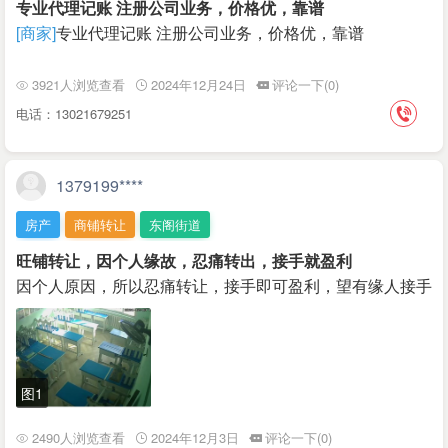
专业代理记账 注册公司业务，价格优，靠谱
[商家]
专业代理记账 注册公司业务，价格优，靠谱
3921人浏览查看
2024年12月24日
评论一下(0)
电话：13021679251
1379199****
房产
商铺转让
东阁街道
旺铺转让，因个人缘故，忍痛转出，接手就盈利
因个人原因，所以忍痛转让，接手即可盈利，望有缘人接手
图1
2490人浏览查看
2024年12月3日
评论一下(0)