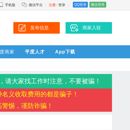
QQ登录
微信登录
手机版
微信平台
注册
/
登录
发布信息
商家入驻
度商家
平度人才
App下载
，请大家找工作时注意，不要被骗！
种名义收取费用的都是骗子！
高警惕，谨防诈骗！