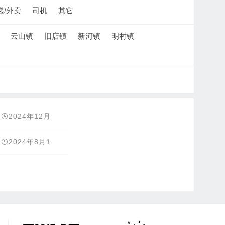
递/外卖
司机
其它
云山镇
旧店镇
新河镇
明村镇
2024年12月
23日
2024年8月1
1日