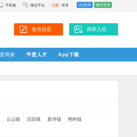
QQ登录
微信登录
手机版
微信平台
注册
/
登录
发布信息
商家入驻
度商家
平度人才
App下载
云山镇
旧店镇
新河镇
明村镇