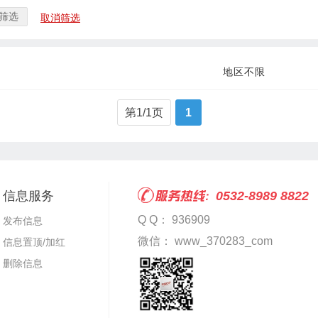
筛选
取消筛选
地区不限
第1/1页
1
信息服务
0532-8989 8822
Q Q： 936909
发布信息
微信： www_370283_com
信息置顶/加红
删除信息