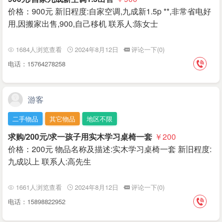
价格：900元 新旧程度:自家空调,九成新1.5p **,非常省电好
用,因搬家出售,900,自己移机 联系人:陈女士
1684人浏览查看
2024年8月12日
评论一下(0)
电话：15764278258
游客
二手物品
其它物品
地区不限
求购/200元/求一孩子用实木学习桌椅一套
￥200
价格：200元 物品名称及描述:实木学习桌椅一套 新旧程度:
九成以上 联系人:高先生
1661人浏览查看
2024年8月12日
评论一下(0)
电话：15898822952