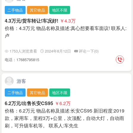
二手物品
其它物品
地区不限
4.3万元/货车转让!车况好!
￥4.3
万
价格：4.3万元 物品名称及描述:真心想要看车面议! 联系人:
卢
1753人浏览查看
2024年8月12日
评论一下(0)
电话：17685795815
游客
二手物品
其它物品
地区不限
6.2万元/出售长安CS95
￥6.2
万
价格：6.2万元 物品名称及描述:长安CS95 新旧程度:2019
款，家用车，里程3万+公里，次顶配，自动大灯，自动雨
刷，可升级车机等。 联系人:车先生