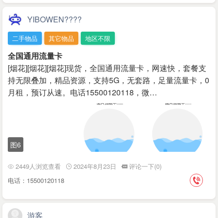
YIBOWEN????
二手物品
其它物品
地区不限
全国通用流量卡
[烟花][烟花][烟花]现货，全国通用流量卡，网速快，套餐支
持无限叠加，精品资源，支持5G，无套路，足量流量卡，0
月租，预订从速。电话15500120118，微…
图6
2449人浏览查看
2024年8月23日
评论一下(0)
电话：15500120118
游客