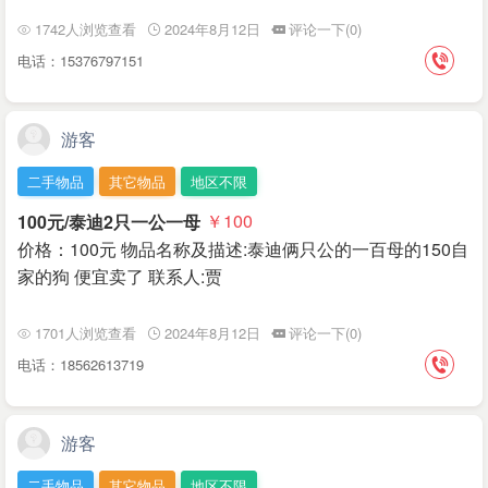
1742人浏览查看
2024年8月12日
评论一下(0)
电话：15376797151
游客
二手物品
其它物品
地区不限
100元/泰迪2只一公一母
￥100
价格：100元 物品名称及描述:泰迪俩只公的一百母的150自
家的狗 便宜卖了 联系人:贾
1701人浏览查看
2024年8月12日
评论一下(0)
电话：18562613719
游客
二手物品
其它物品
地区不限