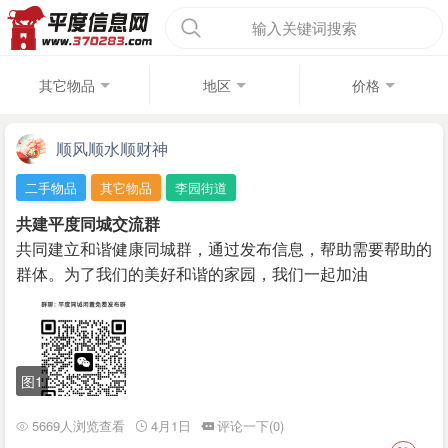
输入关键词搜索
其它物品
地区
价格
顺风顺水顺财神
二手物品
其它物品
李园街道
共建平度同城交流群
共同建立和谐健康同城群，通过发布信息，帮助需要帮助的
群体。为了我们的美好和谐的家园，我们一起加油
图1
5669人浏览查看
4月1日
评论一下(0)