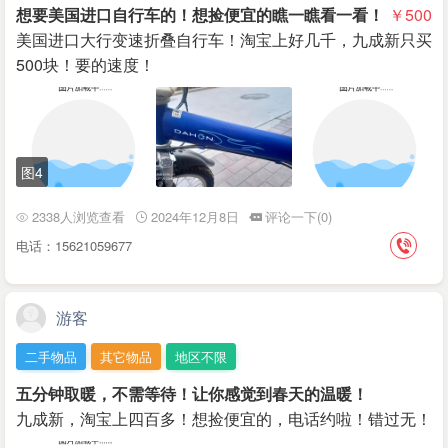
想要美国进口自行车的！想捡便宜的瞧一瞧看一看！
￥500
美国进口大行变速折叠自行车！淘宝上好几千，九成新只买
500块！要的速度！
图4
2338人浏览查看
2024年12月8日
评论一下(0)
电话：15621059677
游客
二手物品
其它物品
地区不限
五分钟取暖，不需等待！让你感觉到春天的温暖！
九成新，淘宝上四百多！想捡便宜的，电话约啦！错过无！