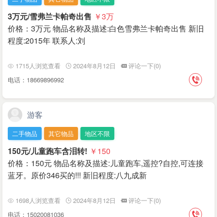
3万元/雪弗兰卡帕奇出售
￥3
万
价格：3万元 物品名称及描述:白色雪弗兰卡帕奇出售 新旧
程度:2015年 联系人:刘
1715人浏览查看
2024年8月12日
评论一下(0)
电话：18669896992
游客
二手物品
其它物品
地区不限
150元/儿童跑车含泪转!
￥150
价格：150元 物品名称及描述:儿童跑车,遥控?自控,可连接
蓝牙。原价346买的!!! 新旧程度:八九成新
1698人浏览查看
2024年8月12日
评论一下(0)
电话：15020081036