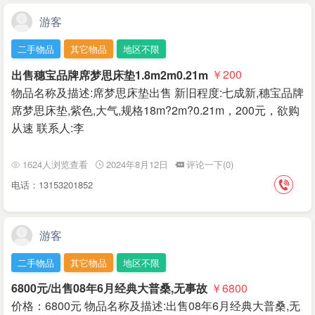
游客
二手物品
其它物品
地区不限
出售穗宝品牌席梦思床垫1.8m2m0.21m
￥200
物品名称及描述:席梦思床垫出售 新旧程度:七成新,穗宝品牌
席梦思床垫,紫色,大气,规格18m?2m?0.21m，200元，欲购
从速 联系人:李
1624人浏览查看
2024年8月12日
评论一下(0)
电话：13153201852
游客
二手物品
其它物品
地区不限
6800元/出售08年6月经典大普桑,无事故
￥6800
价格：6800元 物品名称及描述:出售08年6月经典大普桑,无