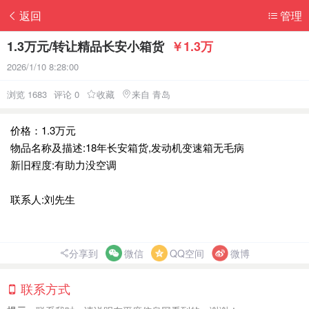
返回
管理
1.3万元/转让精品长安小箱货
￥1.3万
2026/1/10 8:28:00
浏览 1683
评论 0
收藏
来自 青岛
价格：1.3万元
物品名称及描述:18年长安箱货,发动机变速箱无毛病
新旧程度:有助力没空调
联系人:刘先生
分享到
微信
QQ空间
微博
联系方式