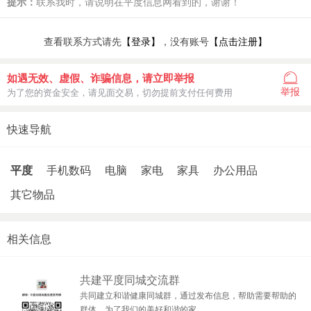
提示：
联系我时，请说明在平度信息网看到的，谢谢！
查看联系方式请先
【登录】
，没有账号
【点击注册】
如遇无效、虚假、诈骗信息，请立即举报
举报
为了您的资金安全，请见面交易，切勿提前支付任何费用
快速导航
平度
手机数码
电脑
家电
家具
办公用品
其它物品
相关信息
共建平度同城交流群
共同建立和谐健康同城群，通过发布信息，帮助需要帮助的
群体。为了我们的美好和谐的家..