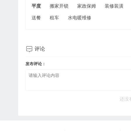
平度
搬家开锁
家政保姆
装修装潢
送餐
租车
水电暖维修

评论
发布评论：
还没