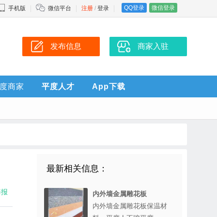
QQ登录
微信登录
手机版
微信平台
注册
/
登录
发布信息
商家入驻
度商家
平度人才
App下载
最新相关信息：
海报
内外墙金属雕花板
内外墙金属雕花板保温材