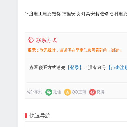
平度电工电路维修,插座安装 灯具安装维修 各种电
联系方式
提示：
联系我时，请说明在平度信息网看到的，谢谢！
查看联系方式请先
【登录】
，没有账号
【点击注
分享到
微信
QQ空间
微博
快速导航