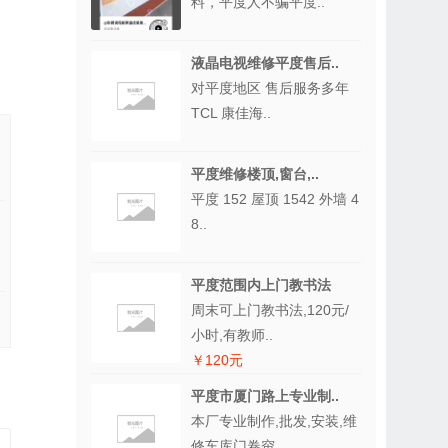
料，平度人不骗平度..
液晶电视维修平度售后..
对平度地区 售后服务多年
TCL 康佳海..
平度维修楼顶,窗台,..
平度 152 屋顶 1542 外墙 4
8..
平度范围内上门教书法
周末可上门教书法,120元/
小时,有教师..
￥120元
平度市厦门路上专业制..
本厂专业制作,批发,安装,维
修车库门卷帘..