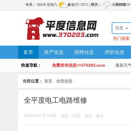
信息
热门搜索
首页
房产信息
招聘信息
求职信息
快速导航：
免费发布信息>>370283.com
最新天
当前位置：
首页
-
全部信息
-
全平度电工电路维修
2026/1/10 11:14:00
浏览：1725
来自：青岛