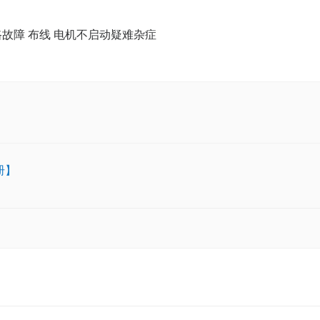
路故障 布线 电机不启动疑难杂症
册】