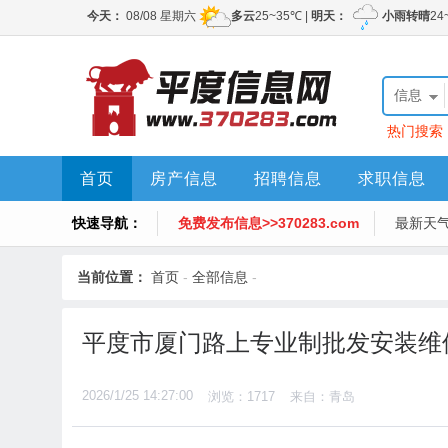
信息
热门搜索
首页
房产信息
招聘信息
求职信息
快速导航：
免费发布信息>>370283.com
最新天
当前位置：
首页
-
全部信息
-
平度市厦门路上专业制批发安装维
2026/1/25 14:27:00
浏览：1717
来自：青岛