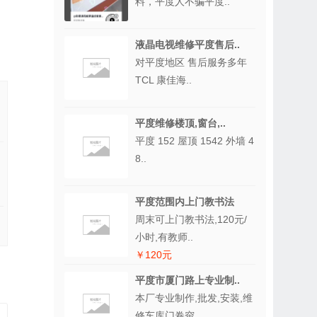
料，平度人不骗平度..
液晶电视维修平度售后..
对平度地区 售后服务多年
TCL 康佳海..
平度维修楼顶,窗台,..
平度 152 屋顶 1542 外墙 4
8..
平度范围内上门教书法
周末可上门教书法,120元/
小时,有教师..
￥120元
平度市厦门路上专业制..
本厂专业制作,批发,安装,维
修车库门卷帘..