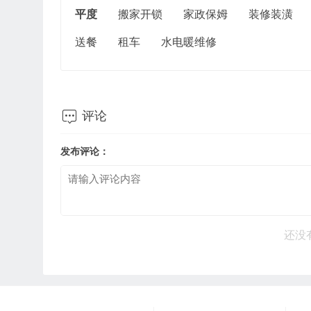
平度
搬家开锁
家政保姆
装修装潢
送餐
租车
水电暖维修

评论
发布评论：
还没