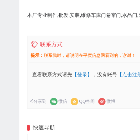
本厂专业制作,批发,安装,维修车库门卷帘门,水晶门,
联系方式
提示：
联系我时，请说明在平度信息网看到的，谢谢！
查看联系方式请先
【登录】
，没有账号
【点击注
分享到
微信
QQ空间
微博
快速导航