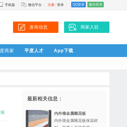
QQ登录
微信登录
手机版
微信平台
注册
/
登录
发布信息
商家入驻
度商家
平度人才
App下载
最新相关信息：
海报
内外墙金属雕花板
内外墙金属雕花板保温材