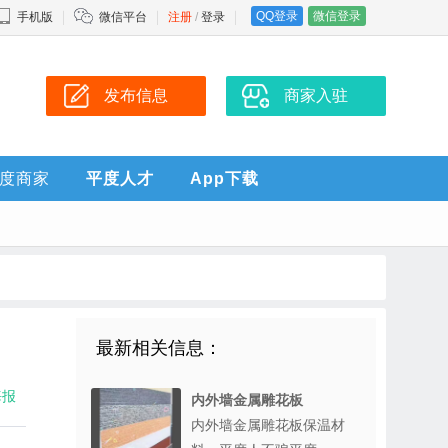
QQ登录
微信登录
手机版
微信平台
注册
/
登录
发布信息
商家入驻
度商家
平度人才
App下载
最新相关信息：
海报
内外墙金属雕花板
内外墙金属雕花板保温材