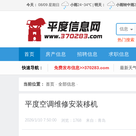
信息
热门搜索
首页
房产信息
招聘信息
求职信息
快速导航：
免费发布信息>>370283.com
最新天
当前位置：
首页
-
全部信息
-
平度空调维修安装移机
2026/1/10 7:50:00
浏览：1768
来自：青岛