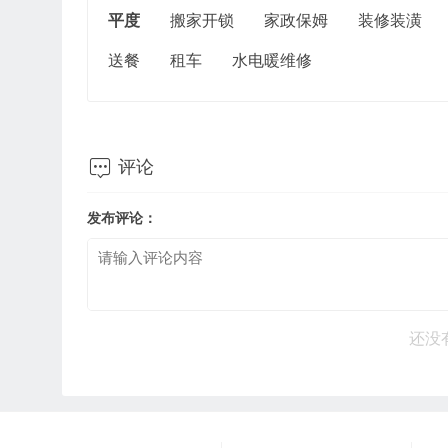
平度
搬家开锁
家政保姆
装修装潢
送餐
租车
水电暖维修

评论
发布评论：
还没