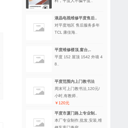
料，平度人不骗平度..
液晶电视维修平度售后..
对平度地区 售后服务多年
TCL 康佳海..
平度维修楼顶,窗台,..
平度 152 屋顶 1542 外墙 4
8..
平度范围内上门教书法
周末可上门教书法,120元/
小时,有教师..
￥120元
平度市厦门路上专业制..
本厂专业制作,批发,安装,维
修车库门卷帘..