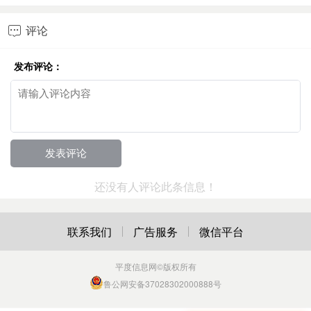
评论

发布评论：
还没有人评论此条信息！
联系我们
广告服务
微信平台
平度信息网
©版权所有
鲁公网安备37028302000888号