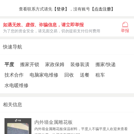
查看联系方式请先
【登录】
，没有账号
【点击注册】
如遇无效、虚假、诈骗信息，请立即举报
举报
为了您的资金安全，请见面交易，切勿提前支付任何费用
快速导航
平度
搬家开锁
家政保姆
装修装潢
搬家/快递
技术合作
电脑家电维修
回收
送餐
租车
水电暖维修
相关信息
内外墙金属雕花板
内外墙金属雕花板保温材料，平度人不骗平度人欢迎来查看