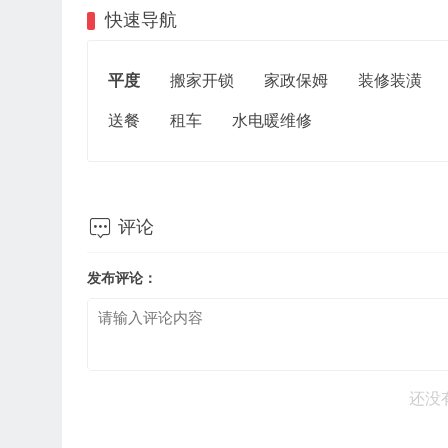
快速导航
平度
搬家开锁
家政保姆
装修装潢
送餐
租车
水电暖维修

评论
发布评论：
还没