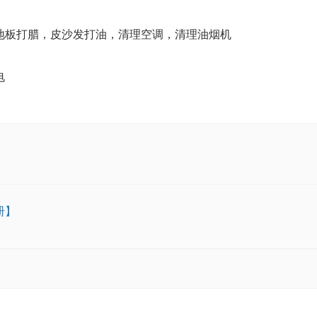
地板打腊，皮沙发打油，清理空调，清理油烟机
电
册】