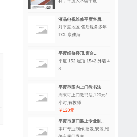
料，平度人不骗平度..
液晶电视维修平度售后..
对平度地区 售后服务多年
TCL 康佳海..
平度维修楼顶,窗台,..
平度 152 屋顶 1542 外墙 4
8..
平度范围内上门教书法
周末可上门教书法,120元/
小时,有教师..
￥120元
平度市厦门路上专业制..
本厂专业制作,批发,安装,维
修车库门卷帘..