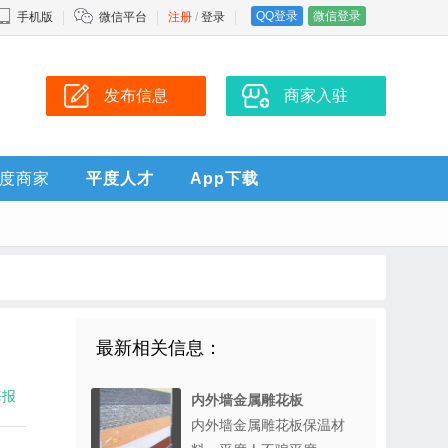
QQ登录
微信登录
手机版
微信平台
注册
/
登录
发布信息
商家入驻
度商家
平度人才
App下载
最新相关信息：
海报
内外墙金属雕花板
内外墙金属雕花板保温材