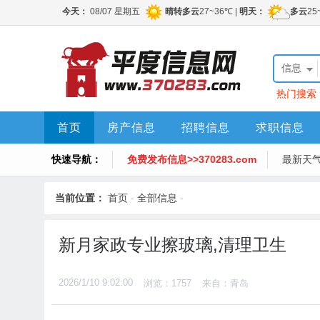
信息
热门搜索
首页
房产信息
招聘信息
求职信息
快速导航：
免费发布信息>>370283.com
最新天
当前位置：
首页
-
全部信息
-
新月家政专业擦玻璃,清理卫生
2026/1/10 9:02:00
浏览：1757
来自：青岛