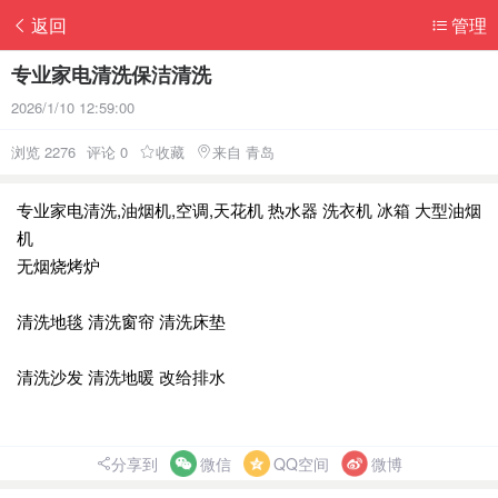
返回
管理
专业家电清洗保洁清洗
2026/1/10 12:59:00
浏览 2276
评论 0
收藏
来自 青岛
专业家电清洗,油烟机,空调,天花机 热水器 洗衣机 冰箱 大型油烟
机
无烟烧烤炉
清洗地毯 清洗窗帘 清洗床垫
清洗沙发 清洗地暖 改给排水
分享到
微信
QQ空间
微博