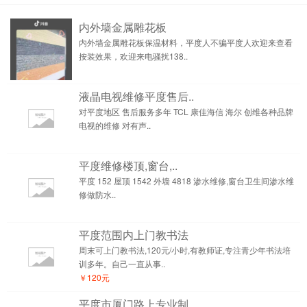
内外墙金属雕花板
内外墙金属雕花板保温材料，平度人不骗平度人欢迎来查看
按装效果，欢迎来电骚扰138..
液晶电视维修平度售后..
对平度地区 售后服务多年 TCL 康佳海信 海尔 创维各种品牌
电视的维修 对有声..
平度维修楼顶,窗台,..
平度 152 屋顶 1542 外墙 4818 渗水维修,窗台卫生间渗水维
修做防水..
平度范围内上门教书法
周末可上门教书法,120元/小时,有教师证,专注青少年书法培
训多年。自己一直从事..
￥120元
平度市厦门路上专业制..