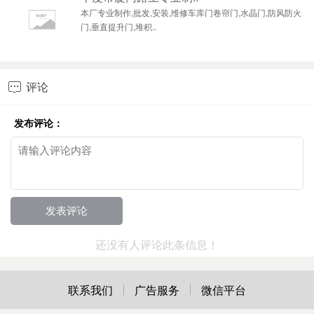
本厂专业制作,批发,安装,维修车库门卷帘门,水晶门,防风防火
门,垂直提升门,堆积..
评论

发布评论：
还没有人评论此条信息！
联系我们
广告服务
微信平台