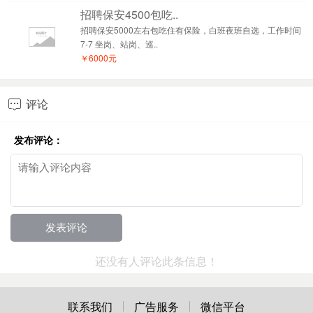
招聘保安4500包吃..
招聘保安5000左右包吃住有保险，白班夜班自选，工作时间
7-7 坐岗、站岗、巡..
￥6000元
评论

发布评论：
还没有人评论此条信息！
联系我们
广告服务
微信平台