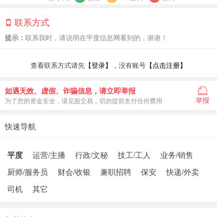
联系方式
提示：
联系我时，请说明在平度信息网看到的，谢谢！
查看联系方式请先
【登录】
，没有账号
【点击注册】
如遇无效、虚假、诈骗信息，请立即举报
举报
为了您的资金安全，请见面交易，切勿提前支付任何费用
快速导航
平度
运营/主播
行政/文秘
技工/工人
业务/销售
厨师/服务员
财会/收银
兼职招聘
保安
快递/外卖
司机
其它