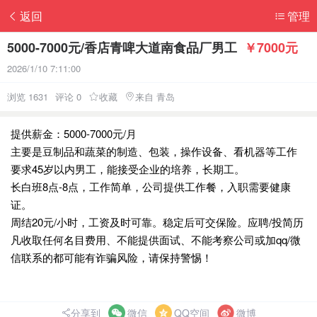
返回
管理
5000-7000元/香店青啤大道南食品厂男工
￥7000元
2026/1/10 7:11:00
浏览 1631
评论 0
收藏
来自 青岛
提供薪金：5000-7000元/月
主要是豆制品和蔬菜的制造、包装，操作设备、看机器等工作
要求45岁以内男工，能接受企业的培养，长期工。
长白班8点-8点，工作简单，公司提供工作餐，入职需要健康
证。
周结20元/小时，工资及时可靠。稳定后可交保险。应聘/投简历
凡收取任何名目费用、不能提供面试、不能考察公司或加qq/微
信联系的都可能有诈骗风险，请保持警惕！
分享到
微信
QQ空间
微博