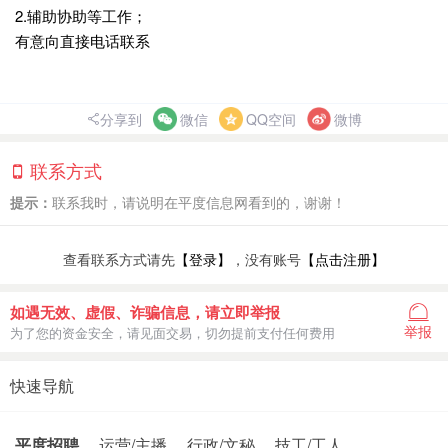
2.辅助协助等工作；
有意向直接电话联系
分享到
微信
QQ空间
微博
联系方式
提示：
联系我时，请说明在平度信息网看到的，谢谢！
查看联系方式请先
【登录】
，没有账号
【点击注册】
如遇无效、虚假、诈骗信息，请立即举报
举报
为了您的资金安全，请见面交易，切勿提前支付任何费用
快速导航
平度招聘
运营/主播
行政/文秘
技工/工人