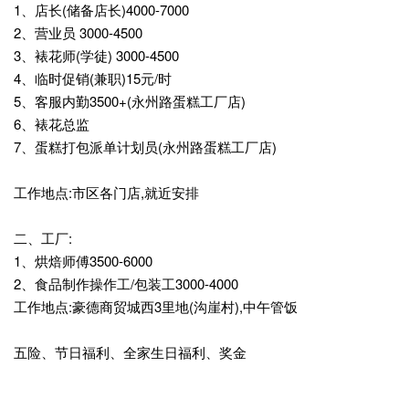
1、店长(储备店长)4000-7000
2、营业员 3000-4500
3、裱花师(学徒) 3000-4500
4、临时促销(兼职)15元/时
5、客服内勤3500+(永州路蛋糕工厂店)
6、裱花总监
7、蛋糕打包派单计划员(永州路蛋糕工厂店)
工作地点:市区各门店,就近安排
二、工厂:
1、烘焙师傅3500-6000
2、食品制作操作工/包装工3000-4000
工作地点:豪德商贸城西3里地(沟崖村),中午管饭
五险、节日福利、全家生日福利、奖金