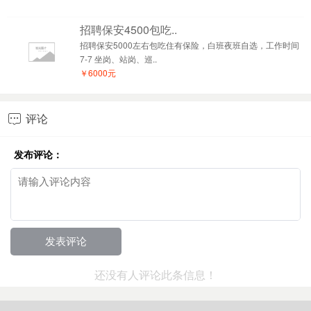
招聘保安4500包吃..
招聘保安5000左右包吃住有保险，白班夜班自选，工作时间
7-7 坐岗、站岗、巡..
￥6000元
评论

发布评论：
还没有人评论此条信息！