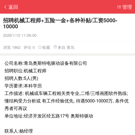
返回
管理
招聘机械工程师+五险一金+各种补贴/工资5000-
10000
2026/1/10 11:06:00
浏览 1862
评论 0
收藏
来自 青岛
公司名称:青岛奥斯特电驱动设备有限公司
招聘职位:机械工程师
招聘人数:5人(男)
学历要求:本科学历
工作描述: 机械或车辆工程相关类专业,二维/三维画图软件熟练;
懂结构受力分析或 有工作经验优先, 待遇5000-10000万, 条件优
秀者可再议
单位地址:经济开发区经五路17号 奥斯特驱动
联系人:杨经理