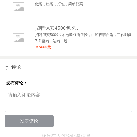
做餐，出餐，打包，简单配菜
招聘保安4500包吃..
招聘保安5000左右包吃住有保险，白班夜班自选，工作时间
7-7 坐岗、站岗、巡..
￥6000元
评论

发布评论：
还没有人评论此条信息！