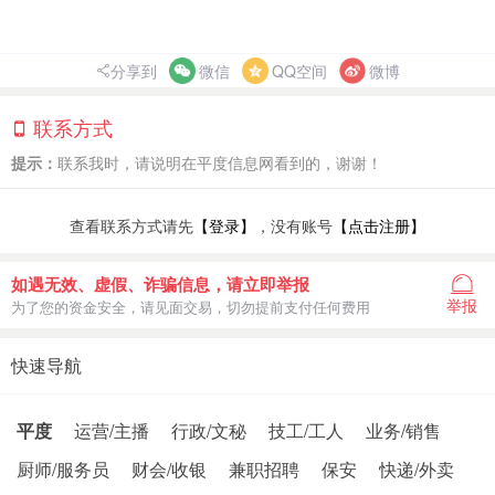
分享到
微信
QQ空间
微博
联系方式
提示：
联系我时，请说明在平度信息网看到的，谢谢！
查看联系方式请先
【登录】
，没有账号
【点击注册】
如遇无效、虚假、诈骗信息，请立即举报
举报
为了您的资金安全，请见面交易，切勿提前支付任何费用
快速导航
平度
运营/主播
行政/文秘
技工/工人
业务/销售
厨师/服务员
财会/收银
兼职招聘
保安
快递/外卖