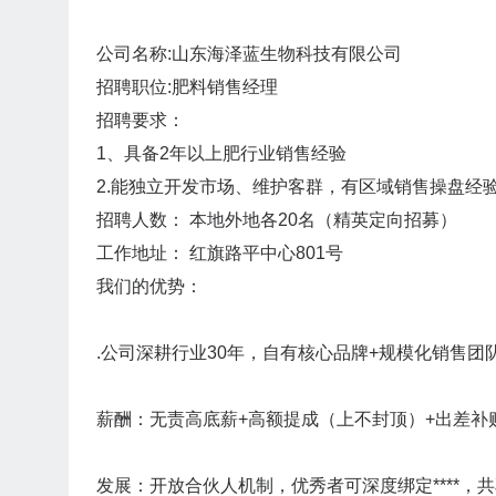
公司名称:山东海泽蓝生物科技有限公司
招聘职位:肥料销售经理
招聘要求：
1、具备2年以上肥行业销售经验
2.能独立开发市场、维护客群，有区域销售操盘经
招聘人数： 本地外地各20名（精英定向招募）
工作地址： 红旗路平中心801号
我们的优势：
.公司深耕行业30年，自有核心品牌+规模化销售团
薪酬：无责高底薪+高额提成（上不封顶）+出差补
发展：开放合伙人机制，优秀者可深度绑定****，