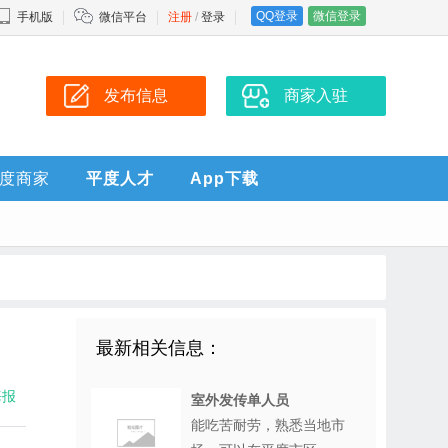
QQ登录
微信登录
手机版
微信平台
注册
/
登录
发布信息
商家入驻
度商家
平度人才
App下载
最新相关信息：
海报
室外发传单人员
能吃苦耐劳，熟悉当地市