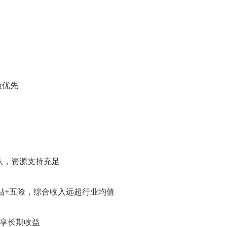
验优先
队，资源支持充足
贴+五险，综合收入远超行业均值
共享长期收益