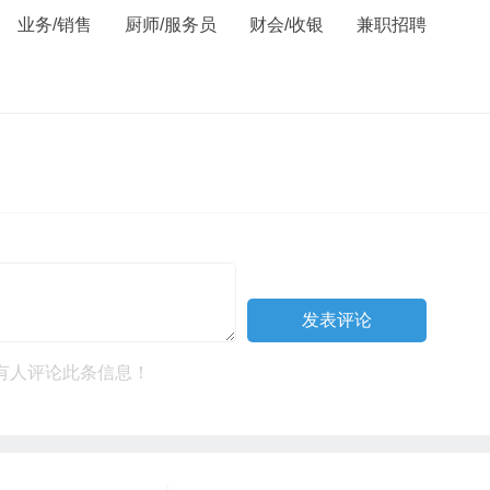
业务/销售
厨师/服务员
财会/收银
兼职招聘
有人评论此条信息！