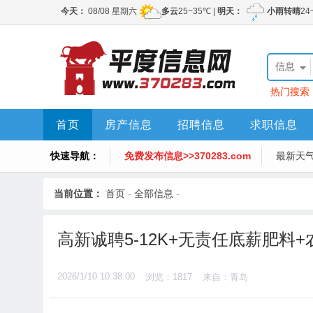
信息
热门搜索
首页
房产信息
招聘信息
求职信息
快速导航：
免费发布信息>>370283.com
最新天
当前位置：
首页
-
全部信息
-
高新诚聘5-12K+无责任底薪肥料
2026/1/10 10:38:00
浏览：1817
来自：青岛