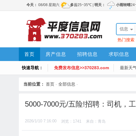
信息
热门搜索
首页
房产信息
招聘信息
求职信息
快速导航：
免费发布信息>>370283.com
最新天
当前位置：
首页
-
全部信息
-
5000-7000元/五险!招聘：司机
2026/1/10 7:16:00
浏览：1741
来自：青岛