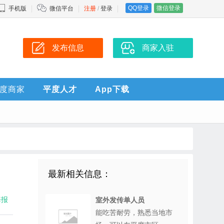
QQ登录
微信登录
手机版
微信平台
注册
/
登录
发布信息
商家入驻
度商家
平度人才
App下载
最新相关信息：
海报
室外发传单人员
能吃苦耐劳，熟悉当地市