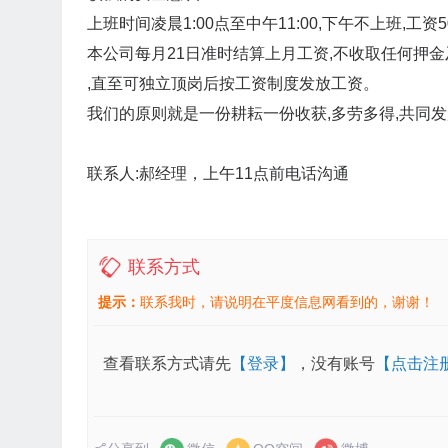
上班时间凌晨1:00点至中午11:00,下午不上班,工资50
本公司每月21日准时结算上月工资,不收取任何押金及
,直至可独立顶岗后按工资制度发放工资。
我们的原则就是一份耕耘一份收获,多劳多得,共同
联系人:郝经理，上午11点前电话沟通
联系方式
提示：
联系我时，请说明在平度信息网看到的，谢谢！
查看联系方式请先
【登录】
，没有账号
【点击注