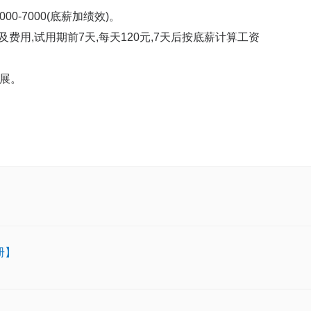
00-7000(底薪加绩效)。
费用,试用期前7天,每天120元,7天后按底薪计算工资
发展。
册】