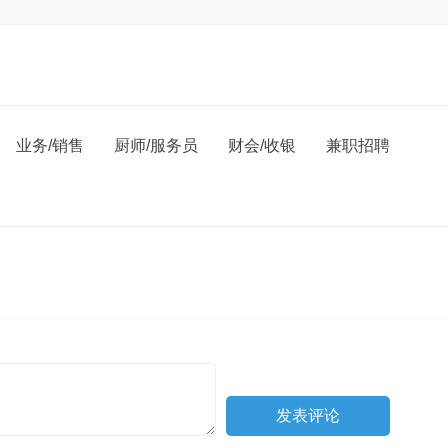
业务/销售
厨师/服务员
财会/收银
兼职招聘