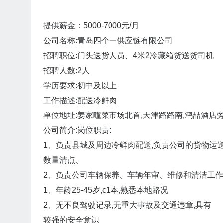
提供薪金：5000-7000元/月
公司名称:青岛四个一供应链有限公司
招聘职位:门头送货人员、4米2冷藏箱货送货司机
招聘人数:2人
学历要求:初中及以上
工作描述:配送冷鲜肉
单位地址:姜家疃菜市场北首,天津路路南,鸿喆酒店
公司简介:岗位职责:
1、负责县城及周边冷鲜肉配送,负责公司的货物运
数量清点、
2、负责公司车辆保养、车辆年审、维修和清洁工作
1、年龄25-45岁,c1本,熟悉本地路况
2、无不良驾驶记录,无重大事故及交通违章,具有
较强的安全意识