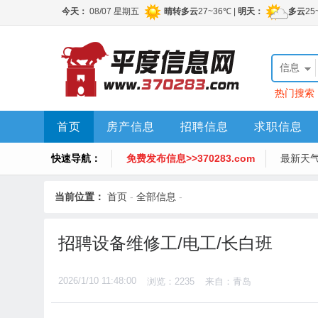
信息
热门搜索
首页
房产信息
招聘信息
求职信息
快速导航：
免费发布信息>>370283.com
最新天
当前位置：
首页
-
全部信息
-
招聘设备维修工/电工/长白班
2026/1/10 11:48:00
浏览：2235
来自：青岛