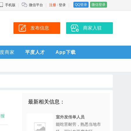
QQ登录
微信登录
手机版
微信平台
注册
/
登录
发布信息
商家入驻
度商家
平度人才
App下载
最新相关信息：
海报
室外发传单人员
能吃苦耐劳，熟悉当地市