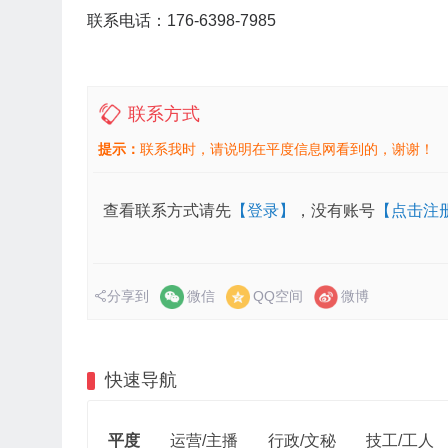
联系电话：176-6398-7985
联系方式
提示：
联系我时，请说明在平度信息网看到的，谢谢！
查看联系方式请先
【登录】
，没有账号
【点击注
分享到
微信
QQ空间
微博
快速导航
平度
运营/主播
行政/文秘
技工/工人