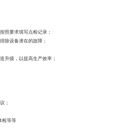
，按照要求填写点检记录；
并排除设备潜在的故障；
改造升级，以提高生产效率；
面议；
体检等等