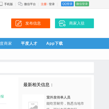
QQ登录
微信登录
手机版
微信平台
注册
/
登录
发布信息
商家入驻
度商家
平度人才
App下载
最新相关信息：
海报
室外发传单人员
能吃苦耐劳，熟悉当地市