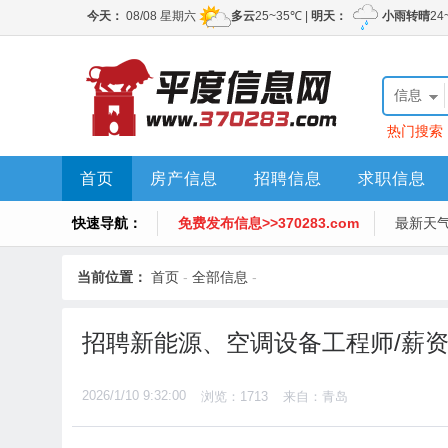
信息
热门搜索
首页
房产信息
招聘信息
求职信息
快速导航：
免费发布信息>>370283.com
最新天
当前位置：
首页
-
全部信息
-
招聘新能源、空调设备工程师/薪
2026/1/10 9:32:00
浏览：1713
来自：青岛