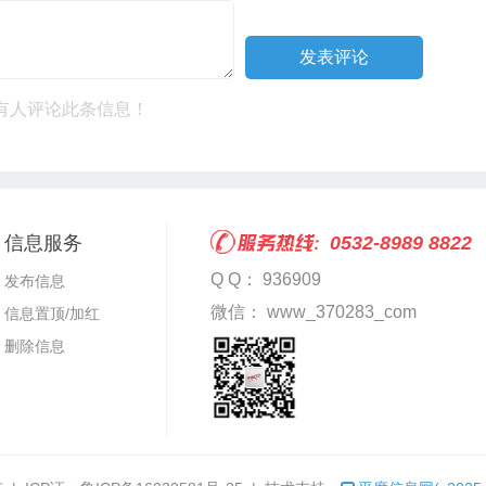
有人评论此条信息！
信息服务
0532-8989 8822
Q Q： 936909
发布信息
微信： www_370283_com
信息置顶/加红
删除信息