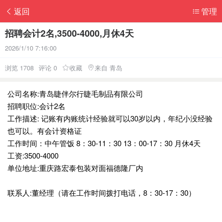
返回
管理
招聘会计2名,3500-4000,月休4天
2026/1/10 7:16:00
浏览 1708
评论 0
收藏
来自 青岛
公司名称:青岛睫伴尔行睫毛制品有限公司
招聘职位:会计2名
工作描述: 记账有内账统计经验就可以30岁以内，年纪小没经验
也可以。有会计资格证
工作时间：中午管饭 8：30-11：30 13：00-17：30 月休4天
工资:3500-4000
单位地址:重庆路宏泰包装对面福德隆厂内
联系人:董经理（请在工作时间拨打电话，8：30-17：30）