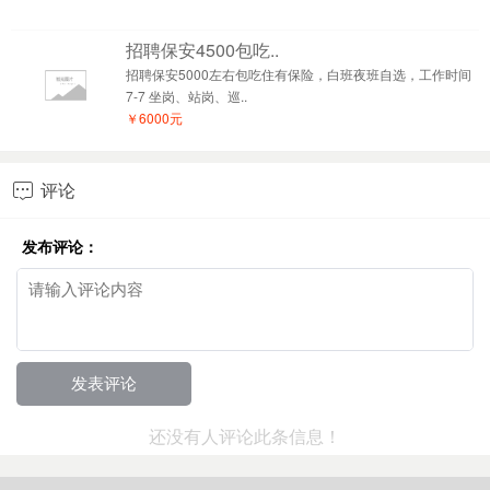
招聘保安4500包吃..
招聘保安5000左右包吃住有保险，白班夜班自选，工作时间
7-7 坐岗、站岗、巡..
￥6000元
评论

发布评论：
还没有人评论此条信息！