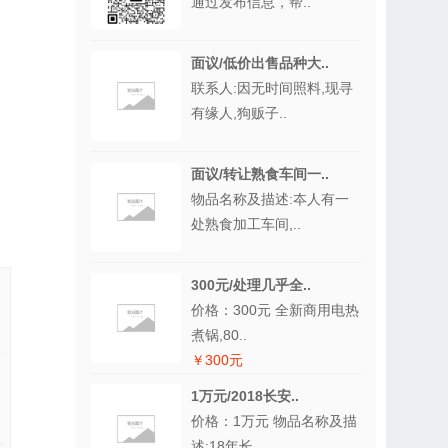
通过发布信息，帮..
面议/低价出售品种大..
联系人:因无时间照料,现寻
有缘人,狗贩子..
面议/转让熟食车间一..
物品名称及描述:夲人有一
处熟食加工车间,..
300元/处理几乎全..
价格：300元 全新商用电热
煮锅,80..
￥300元
1万元/2018长安..
价格：1万元 物品名称及描
述:18年长..