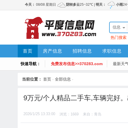
信息
热门搜索
首页
房产信息
招聘信息
求职信息
快速导航：
免费发布信息>>370283.com
最新天
当前位置：
首页
-
全部信息
-
9万元/个人精品二手车,车辆完好
2026/1/25 13:33:00
浏览：1669
来自：青岛