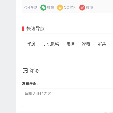
分享到
微信
QQ空间
微博
快速导航
平度
手机数码
电脑
家电
家具

评论
发布评论：