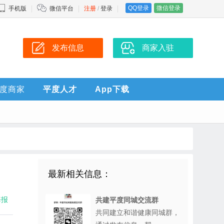
QQ登录
微信登录
手机版
微信平台
注册
/
登录
发布信息
商家入驻
度商家
平度人才
App下载
最新相关信息：
海报
共建平度同城交流群
共同建立和谐健康同城群，