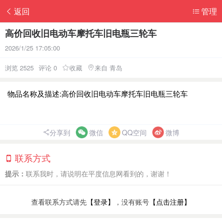
返回
管理
高价回收旧电动车摩托车旧电瓶三轮车
2026/1/25 17:05:00
浏览 2525
评论 0
收藏
来自 青岛
物品名称及描述:高价回收旧电动车摩托车旧电瓶三轮车
分享到
微信
QQ空间
微博
联系方式
提示：
联系我时，请说明在平度信息网看到的，谢谢！
查看联系方式请先
【登录】
，没有账号
【点击注册】